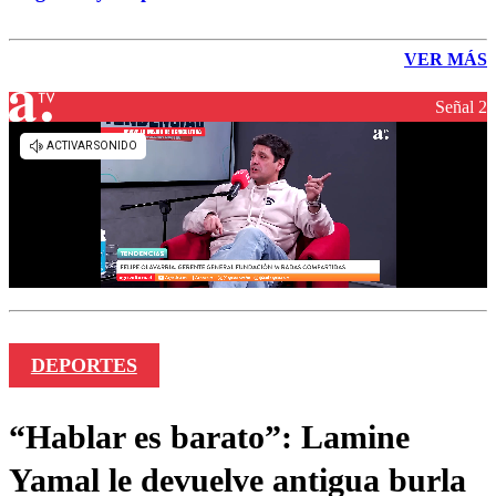
VER MÁS
Señal 2
DEPORTES
“Hablar es barato”: Lamine
Yamal le devuelve antigua burla