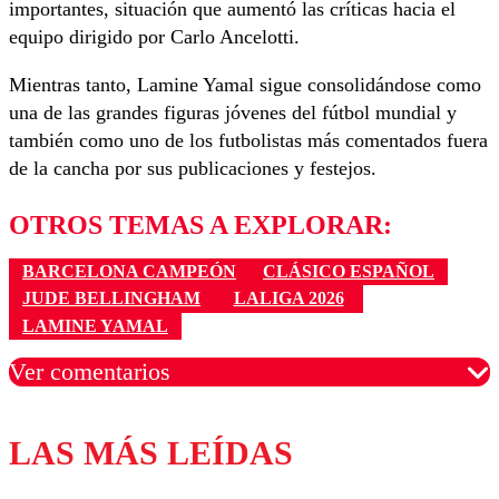
importantes, situación que aumentó las críticas hacia el
equipo dirigido por Carlo Ancelotti.
Mientras tanto, Lamine Yamal sigue consolidándose como
una de las grandes figuras jóvenes del fútbol mundial y
también como uno de los futbolistas más comentados fuera
de la cancha por sus publicaciones y festejos.
OTROS TEMAS A EXPLORAR:
BARCELONA CAMPEÓN
CLÁSICO ESPAÑOL
JUDE BELLINGHAM
LALIGA 2026
LAMINE YAMAL
Ver comentarios
LAS MÁS LEÍDAS
Los comentarios son moderados para garantizar un
diálogo respetuoso.