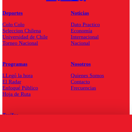
Deportes
Noticias
Colo Colo
Dato Practico
Seleccion Chilena
Economía
Universidad de Chile
Internacional
Torneo Nacional
Nacional
Programas
Nosotros
LLegó la hora
Quienes Somos
El Radar
Contacto
Enfoqué Público
Frecuencias
Hoja de Ruta
Tarifas
Comercial