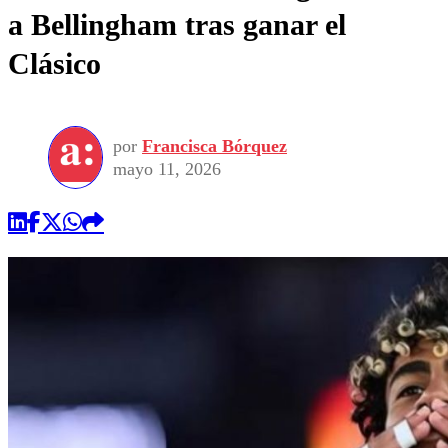
a Bellingham tras ganar el
Clásico
por
Francisca Bórquez
mayo 11, 2026