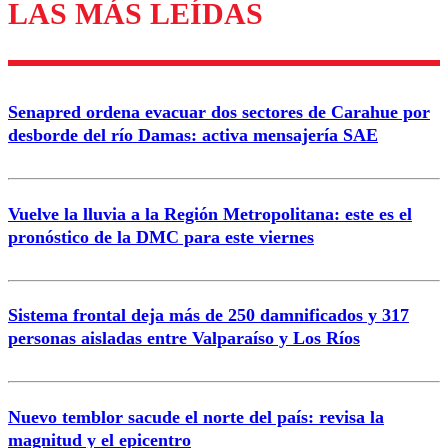
LAS MÁS LEÍDAS
Enviar comentario
Senapred ordena evacuar dos sectores de Carahue por
desborde del río Damas: activa mensajería SAE
Vuelve la lluvia a la Región Metropolitana: este es el
pronóstico de la DMC para este viernes
Sistema frontal deja más de 250 damnificados y 317
personas aisladas entre Valparaíso y Los Ríos
Nuevo temblor sacude el norte del país: revisa la
magnitud y el epicentro