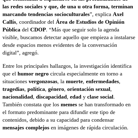
las redes sociales y que, de una u otra forma, terminan
marcando tendencias socioculturales
”, explica
Axel
Callís
, coordinador del
Área de Estudios de Opinión
Pública
del
CDOP
. “Más que seguir solo la agenda
visible, buscamos detectar aquello que empieza a instalarse
desde espacios menos evidentes de la conversación
digital”, agregó.
Entre los principales hallazgos, la investigación identifica
que el
humor negro
circula especialmente en torno a
situaciones
vergonzosas
, la
muerte
,
enfermedades
,
tragedias
,
política
,
género
,
orientación sexual
,
nacionalidad
,
discapacidad
,
edad
y
clase social
.
También constata que los
memes
se han transformado en
el formato predominante para difundir este tipo de
contenidos, debido a su capacidad para condensar
mensajes complejos
en imágenes de rápida circulación.