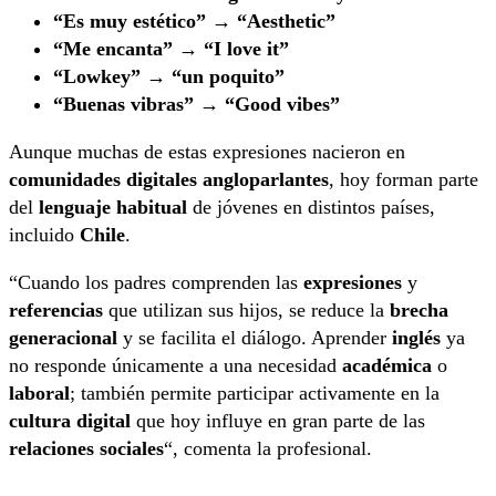
“Es muy estético”
→
“Aesthetic”
“Me encanta”
→
“I love it”
“Lowkey”
→
“un poquito”
“Buenas vibras”
→
“Good vibes”
Aunque muchas de estas expresiones nacieron en
comunidades digitales angloparlantes
, hoy forman parte
del
lenguaje habitual
de jóvenes en distintos países,
incluido
Chile
.
“Cuando los padres comprenden las
expresiones
y
referencias
que utilizan sus hijos, se reduce la
brecha
generacional
y se facilita el diálogo. Aprender
inglés
ya
no responde únicamente a una necesidad
académica
o
laboral
; también permite participar activamente en la
cultura digital
que hoy influye en gran parte de las
relaciones sociales
“, comenta la profesional.