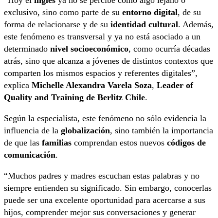
exclusivo, sino como parte de su
entorno digital
, de su
forma de relacionarse y de su
identidad cultural
. Además,
este fenómeno es transversal y ya no está asociado a un
determinado
nivel socioeconómico
, como ocurría décadas
atrás, sino que alcanza a jóvenes de distintos contextos que
comparten los mismos espacios y referentes digitales”,
explica
Michelle Alexandra Varela Soza
,
Leader of
Quality and Training de Berlitz Chile
.
Según la especialista, este fenómeno no sólo evidencia la
influencia de la
globalización
, sino también la importancia
de que las
familias
comprendan estos nuevos
códigos de
comunicación
.
“Muchos padres y madres escuchan estas palabras y no
siempre entienden su significado. Sin embargo, conocerlas
puede ser una excelente oportunidad para acercarse a sus
hijos, comprender mejor sus conversaciones y generar