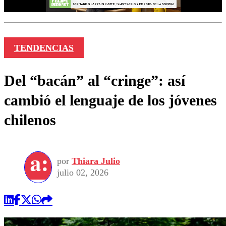
TENDENCIAS
Del “bacán” al “cringe”: así
cambió el lenguaje de los jóvenes
chilenos
por
Thiara Julio
julio 02, 2026