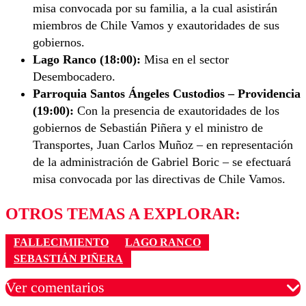
misa convocada por su familia, a la cual asistirán
miembros de Chile Vamos y exautoridades de sus
gobiernos.
Lago Ranco (18:00):
Misa en el sector
Desembocadero.
Parroquia Santos Ángeles Custodios – Providencia
(19:00):
Con la presencia de exautoridades de los
gobiernos de Sebastián Piñera y el ministro de
Transportes, Juan Carlos Muñoz – en representación
de la administración de Gabriel Boric – se efectuará
misa convocada por las directivas de Chile Vamos.
OTROS TEMAS A EXPLORAR:
FALLECIMIENTO
LAGO RANCO
SEBASTIÁN PIÑERA
Ver comentarios