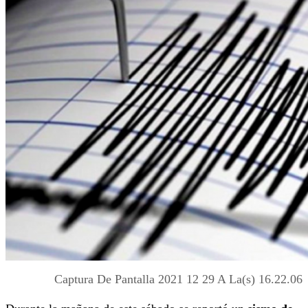
Captura De Pantalla 2021 12 29 A La(s) 16.22.06