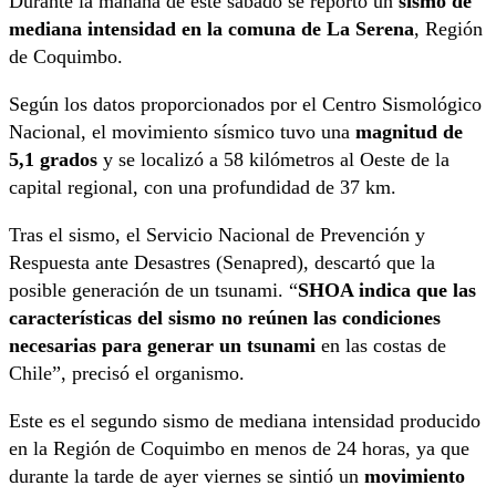
Durante la mañana de este sábado se reportó un
sismo de
mediana intensidad en la comuna de La Serena
, Región
de Coquimbo.
Según los datos proporcionados por el Centro Sismológico
Nacional, el movimiento sísmico tuvo una
magnitud de
5,1 grados
y se localizó a 58 kilómetros al Oeste de la
capital regional, con una profundidad de 37 km.
Tras el sismo, el Servicio Nacional de Prevención y
Respuesta ante Desastres (Senapred), descartó que la
posible generación de un tsunami. “
SHOA indica que las
características del sismo no reúnen las condiciones
necesarias para generar un tsunami
en las costas de
Chile”, precisó el organismo.
Este es el segundo sismo de mediana intensidad producido
en la Región de Coquimbo en menos de 24 horas, ya que
durante la tarde de ayer viernes se sintió un
movimiento