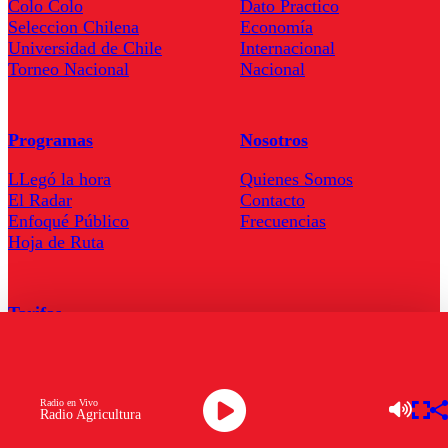
Colo Colo
Dato Practico
Seleccion Chilena
Economía
Universidad de Chile
Internacional
Torneo Nacional
Nacional
Programas
Nosotros
LLegó la hora
Quienes Somos
El Radar
Contacto
Enfoqué Público
Frecuencias
Hoja de Ruta
Tarifas
Comercial
Tarifas Servel Radio
Radio en Vivo
Radio Agricultura