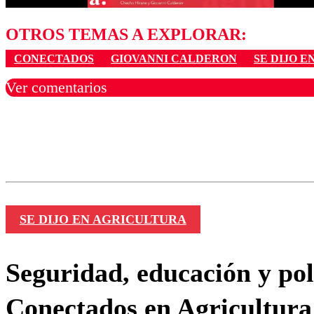
OTROS TEMAS A EXPLORAR:
CONECTADOS
GIOVANNI CALDERON
SE DIJO 
Ver comentarios
Los comentarios son moder
Nombre
SE DIJO EN AGRICULTURA
Seguridad, educación y polí
Conectados en Agricultura