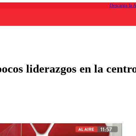
Descarga la 
ocos liderazgos en la centr