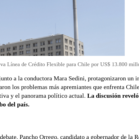
a Línea de Crédito Flexible para Chile por US$ 13.800 mill
junto a la conductora Mara Sedini, protagonizaron un i
ron los problemas más apremiantes que enfrenta Chile
tiva y el panorama político actual.
La discusión reveló
bo del país.
l debate. Pancho Orrego, candidato a gobernador de la 