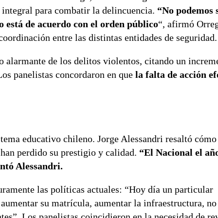
 integral para combatir la delincuencia.
“No podemos s
 está de acuerdo con el orden público
“, afirmó Orre
coordinación entre las distintas entidades de seguridad.
to alarmante de los delitos violentos, citando un incre
 Los panelistas concordaron en que
la falta de acción e
istema educativo chileno. Jorge Alessandri resaltó cómo
han perdido su prestigio y calidad.
“El Nacional el añ
ntó Alessandri.
ramente las políticas actuales: “Hoy día un particular
 aumentar su matrícula, aumentar la infraestructura, no
tes”. Los panelistas coincidieron en la necesidad de rev