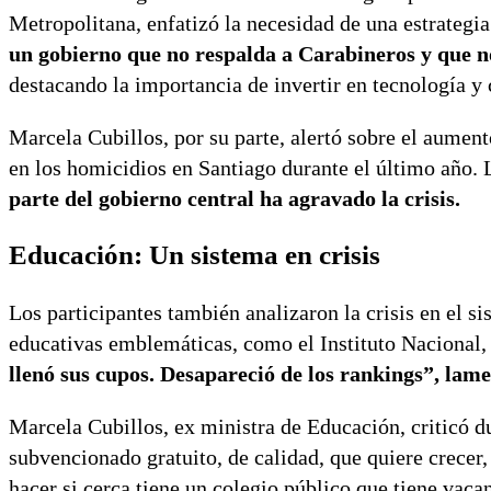
Metropolitana, enfatizó la necesidad de una estrategia
un gobierno que no respalda a Carabineros y que no
destacando la importancia de invertir en tecnología y 
Marcela Cubillos, por su parte, alertó sobre el aumen
en los homicidios en Santiago durante el último año.
parte del gobierno central ha agravado la crisis.
Educación: Un sistema en crisis
Los participantes también analizaron la crisis en el s
educativas emblemáticas, como el Instituto Nacional, 
llenó sus cupos. Desapareció de los rankings”, lame
Marcela Cubillos, ex ministra de Educación, criticó du
subvencionado gratuito, de calidad, que quiere crecer,
hacer si cerca tiene un colegio público que tiene vacan