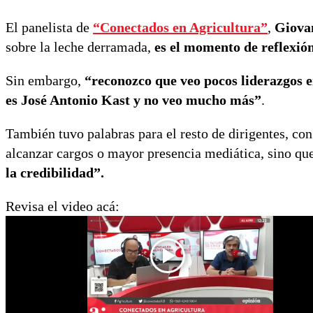
El panelista de
“Conectados en Agricultura”
,
Giova
sobre la leche derramada,
es el momento de reflexión
Sin embargo,
“reconozco que veo pocos liderazgos e
es José Antonio Kast y no veo mucho más”
.
También tuvo palabras para el resto de dirigentes, co
alcanzar cargos o mayor presencia mediática, sino qu
la credibilidad”.
Revisa el video acá: