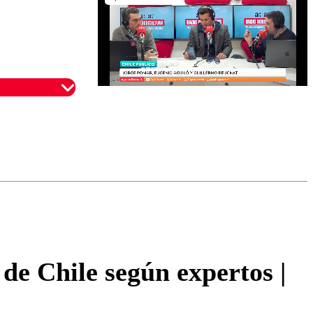
omentario
 de Chile según expertos |