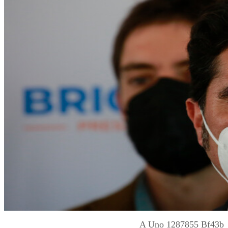
A Uno 1287855 Bf43b