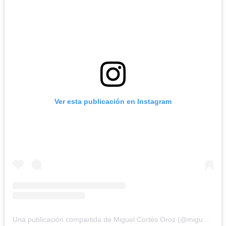
Ver esta publicación en Instagram
Una publicación compartida de Miguel Cortés Oroz (@miguelcontraduchenne)