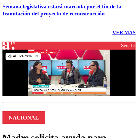
Semana legislativa estará marcada por el fin de la
tramitación del proyecto de reconstrucción
VER MÁS
Señal 2
NACIONAL
Madre solicita ayuda para