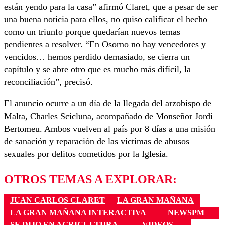
están yendo para la casa” afirmó Claret, que a pesar de ser
una buena noticia para ellos, no quiso calificar el hecho
como un triunfo porque quedarían nuevos temas
pendientes a resolver. “En Osorno no hay vencedores y
vencidos… hemos perdido demasiado, se cierra un
capítulo y se abre otro que es mucho más difícil, la
reconciliación”, precisó.
El anuncio ocurre a un día de la llegada del arzobispo de
Malta, Charles Scicluna, acompañado de Monseñor Jordi
Bertomeu. Ambos vuelven al país por 8 días a una misión
de sanación y reparación de las víctimas de abusos
sexuales por delitos cometidos por la Iglesia.
OTROS TEMAS A EXPLORAR:
JUAN CARLOS CLARET
LA GRAN MAÑANA
LA GRAN MAÑANA INTERACTIVA
NEWSPM
SE DIJO EN AGRICULTURA
VIDEOS