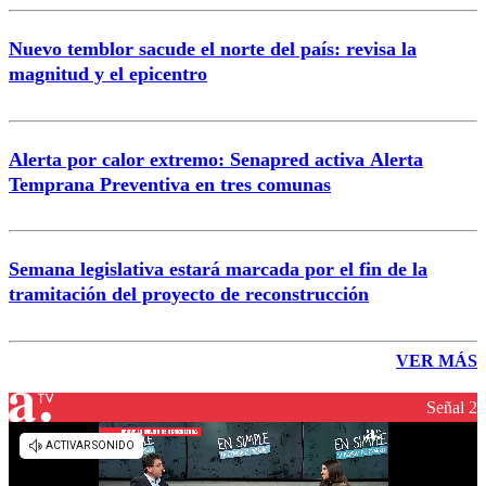
Nuevo temblor sacude el norte del país: revisa la
magnitud y el epicentro
Alerta por calor extremo: Senapred activa Alerta
Temprana Preventiva en tres comunas
Semana legislativa estará marcada por el fin de la
tramitación del proyecto de reconstrucción
VER MÁS
Señal 2