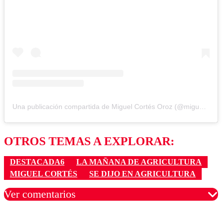
Una publicación compartida de Miguel Cortés Oroz (@miguelcontraduchenne)
OTROS TEMAS A EXPLORAR:
DESTACADA6
LA MAÑANA DE AGRICULTURA
MIGUEL CORTÉS
SE DIJO EN AGRICULTURA
Ver comentarios