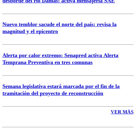
desborde del río Damas: activa mensajería SAE
Nuevo temblor sacude el norte del país: revisa la
magnitud y el epicentro
Enviar comentario
Alerta por calor extremo: Senapred activa Alerta
Temprana Preventiva en tres comunas
Semana legislativa estará marcada por el fin de la
tramitación del proyecto de reconstrucción
VER MÁS