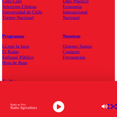
Colo Colo
Dato Practico
Seleccion Chilena
Economía
Universidad de Chile
Internacional
Torneo Nacional
Nacional
Programas
Nosotros
LLegó la hora
Quienes Somos
El Radar
Contacto
Enfoqué Público
Frecuencias
Hoja de Ruta
Tarifas
Comercial
Tarifas Servel Radio
Radio en Vivo
Radio Agricultura