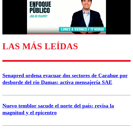
Nombre
Correo
LAS MÁS LEÍDAS
Enviar comentario
Senapred ordena evacuar dos sectores de Carahue por
desborde del río Damas: activa mensajería SAE
Nuevo temblor sacude el norte del país: revisa la
magnitud y el epicentro