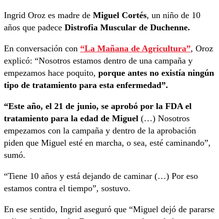
Ingrid Oroz es madre de
Miguel Cortés
, un niño de 10
años que padece
Distrofia Muscular de Duchenne.
En conversación con
“La Mañana de Agricultura”
, Oroz
explicó: “Nosotros estamos dentro de una campaña y
empezamos hace poquito,
porque antes no existía ningún
tipo de tratamiento para esta enfermedad”.
“Este año, el 21 de junio, se aprobó por la FDA el
tratamiento para la edad de Miguel
(…) Nosotros
empezamos con la campaña y dentro de la aprobación
piden que Miguel esté en marcha, o sea, esté caminando”,
sumó.
“Tiene 10 años y está dejando de caminar (…) Por eso
estamos contra el tiempo”, sostuvo.
En ese sentido, Ingrid aseguró que “Miguel dejó de pararse