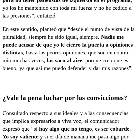
para no tener panelistas de izquierda en el programa
,
yo los he mantenido con toda mi fuerza y no he cedido a
las presiones”, enfatizó.
En este sentido, planteó que “desde el punto de vista de la
pluralidad, siempre he sido igual, siempre.
Nadie me
puede acusar de que yo le cierro la puerta a opiniones
distintas
, hasta las peores opiniones, que son en contra
mía muchas veces,
las saco al aire
, porque creo que es
bueno, ya que así me puedo defender y dar mis razones”.
¿Vale la pena luchar por las convicciones?
Consultado respecto a sus ideales y a las consecuencias
que implica expresarlos a viva voz, el comunicador
expresó que “si
hay algo que no tengo, es ser cobarde.
Yo soy valiente
y si el día de mañana me pasa algo por