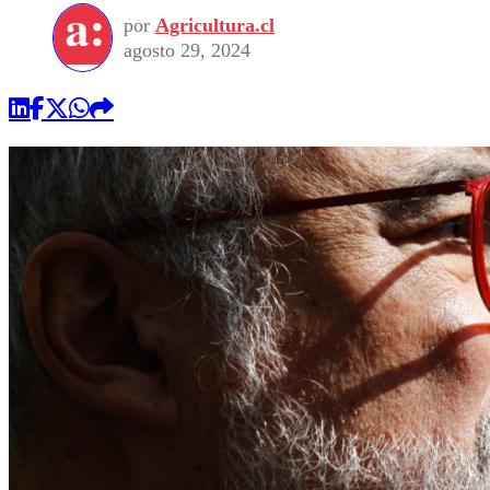
por
Agricultura.cl
agosto 29, 2024