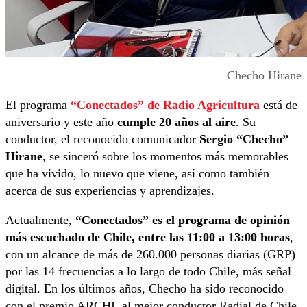
Checho Hirane
El programa
“Conectados” de Radio Agricultura
está de
aniversario y este año
cumple
20 años al aire
. Su
conductor, el reconocido comunicador
Sergio “Checho”
Hirane
, se sinceró sobre los momentos más memorables
que ha vivido, lo nuevo que viene, así como también
acerca de sus experiencias y aprendizajes.
Actualmente,
“Conectados” es el programa de opinión
más escuchado de Chile, entre las 11:00 a 13:00 horas
,
con un alcance de más de 260.000 personas diarias (GRP)
por las 14 frecuencias a lo largo de todo Chile, más señal
digital. En los últimos años, Checho ha sido reconocido
con el premio ARCHI, al mejor conductor Radial de Chile,