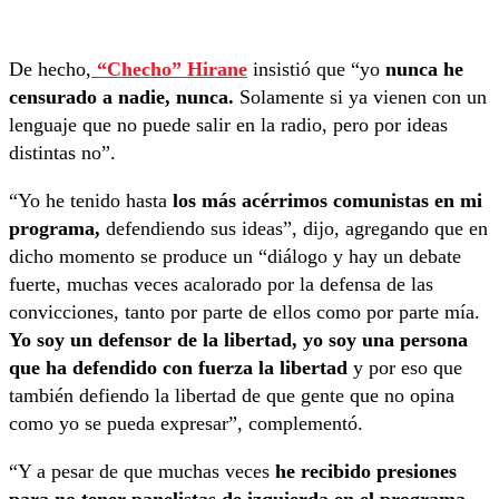
De hecho,
“Checho” Hirane
insistió que “yo
nunca he
censurado a nadie, nunca.
Solamente si ya vienen con un
lenguaje que no puede salir en la radio, pero por ideas
distintas no”.
“Yo he tenido hasta
los más acérrimos comunistas en mi
programa,
defendiendo sus ideas”, dijo, agregando que en
dicho momento se produce un “diálogo y hay un debate
fuerte, muchas veces acalorado por la defensa de las
convicciones, tanto por parte de ellos como por parte mía.
Yo soy un defensor de la libertad, yo soy una persona
que ha defendido con fuerza la libertad
y por eso que
también defiendo la libertad de que gente que no opina
como yo se pueda expresar”, complementó.
“Y a pesar de que muchas veces
he recibido presiones