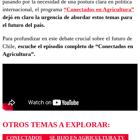
pasando por la necesidad de una postura clara en política
internacional, el programa
“Conectados en Agricultura”
dejó en claro la urgencia de abordar estos temas para
el futuro del país.
Para profundizar en este debate crucial sobre el futuro de
Chile,
escuche el episodio completo de “Conectados en
Agricultura”.
OTROS TEMAS A EXPLORAR:
CONECTADOS
SE DIJO EN AGRICULTURA TV