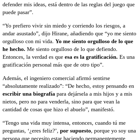
defender mis ideas, está dentro de las reglas del juego que
puede pasar”.
“Yo prefiero vivir sin miedo y corriendo los riesgos, a
andar asustado”, dijo Hirane, añadiendo que “yo me siento
orgulloso con mi vida.
Yo me siento orgulloso de lo que
he hecho.
Me siento orgulloso de lo que defiendo.
Entonces, la verdad es que
esa es la gratificación.
Es una
gratificación personal más que de otro tipo”.
Además, el ingeniero comercial afirmó sentirse
“absolutamente realizado”: “De hecho, estoy pensando en
escribir una biografía
para dejársela a mis hijos y a mis
nietos, pero no para venderla, sino para que vean la
cantidad de cosas que hizo el abuelo”, manifestó.
“Tengo una vida muy intensa, entonces, cuando tú me
preguntas, ‘¿eres feliz?’,
por supuesto
, porque yo soy una
persona que necesito estar haciendo permanentemente