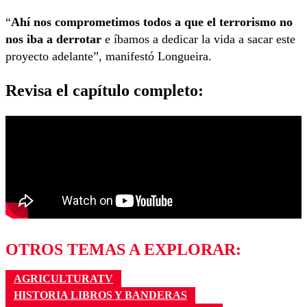
“
Ahí nos comprometimos todos a que el terrorismo no
nos iba a derrotar
e íbamos a dedicar la vida a sacar este
proyecto adelante”, manifestó Longueira.
Revisa el capítulo completo:
OTROS TEMAS A EXPLORAR:
AGRICULTURATV
HISTORIA LIBROS Y BANDERAS