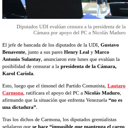
Diputados UDI evalúan censura a la presidenta de la
Cámara por apoyo del PC a Nicolás Maduro
El jefe de bancada de los diputados de la UDI,
Gustavo
Benavente
, junto a sus pares
Henry Leal
y
Marco
Antonio Sulantay
, anunciaron este lunes que evalúan la
posibilidad de censurar a la
presidenta de la Cámara,
Karol Cariola
.
Esto, luego que el timonel del Partido Comunista,
Lautaro
Carmona
, ratificara el apoyo del PC a
Nicolás Maduro
,
afirmando que la situación que enfrenta Venezuela
“no es
una dictadura”
.
Tras los dichos de Carmona, los diputados gremialistas
señalaron que
se hace “imposible que mantenga el cargo