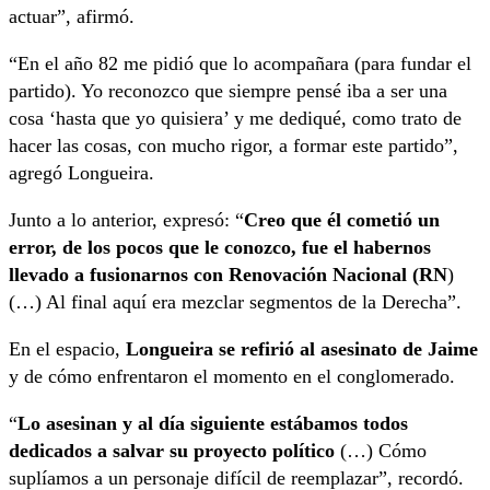
actuar”, afirmó.
“En el año 82 me pidió que lo acompañara (para fundar el
partido). Yo reconozco que siempre pensé iba a ser una
cosa ‘hasta que yo quisiera’ y me dediqué, como trato de
hacer las cosas, con mucho rigor, a formar este partido”,
agregó Longueira.
Junto a lo anterior, expresó: “
Creo que él cometió un
error, de los pocos que le conozco, fue el habernos
llevado a fusionarnos con Renovación Nacional (RN
)
(…) Al final aquí era mezclar segmentos de la Derecha”.
En el espacio,
Longueira se refirió al asesinato de Jaime
y de cómo enfrentaron el momento en el conglomerado.
“
Lo asesinan y al día siguiente estábamos todos
dedicados a salvar su proyecto político
(…) Cómo
suplíamos a un personaje difícil de reemplazar”, recordó.