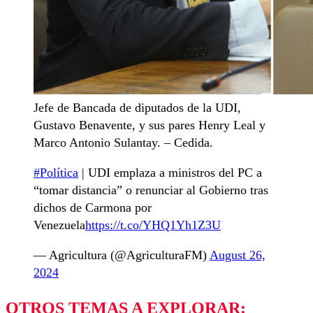
Jefe de Bancada de diputados de la UDI,
Gustavo Benavente, y sus pares Henry Leal y
Marco Antonio Sulantay. – Cedida.
#Política
| UDI emplaza a ministros del PC a
“tomar distancia” o renunciar al Gobierno tras
dichos de Carmona por
Venezuela
https://t.co/YHQ1Yh1Z3U
— Agricultura (@AgriculturaFM)
August 26,
2024
OTROS TEMAS A EXPLORAR: