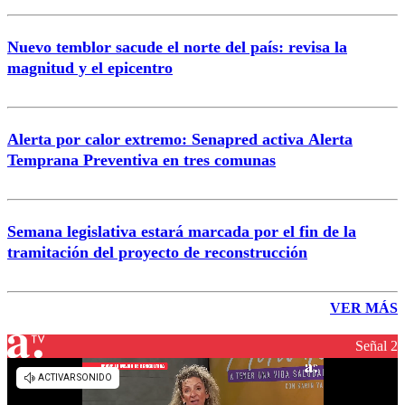
Nuevo temblor sacude el norte del país: revisa la
magnitud y el epicentro
Alerta por calor extremo: Senapred activa Alerta
Temprana Preventiva en tres comunas
Semana legislativa estará marcada por el fin de la
tramitación del proyecto de reconstrucción
VER MÁS
Señal 2