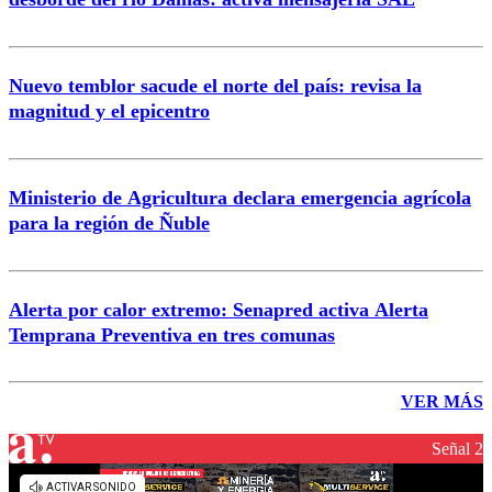
Nuevo temblor sacude el norte del país: revisa la
magnitud y el epicentro
Ministerio de Agricultura declara emergencia agrícola
para la región de Ñuble
Alerta por calor extremo: Senapred activa Alerta
Temprana Preventiva en tres comunas
VER MÁS
Señal 2