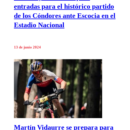
entradas para el histórico partido
de los Cóndores ante Escocia en el
Estadio Nacional
13 de junio 2024
Martín Vidaurre se prepara para