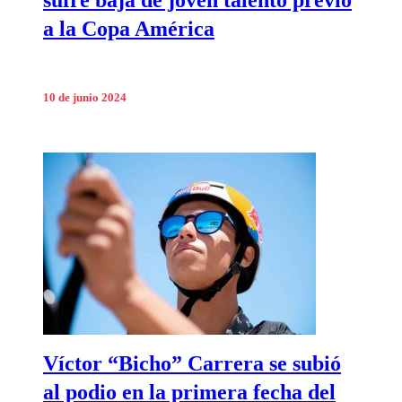
sufre baja de joven talento previo
a la Copa América
10 de junio 2024
Víctor “Bicho” Carrera se subió
al podio en la primera fecha del