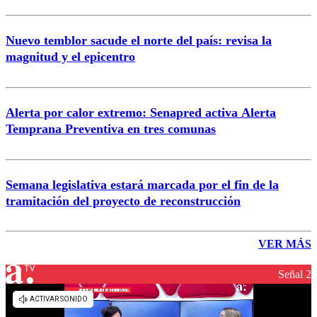
Nuevo temblor sacude el norte del país: revisa la
magnitud y el epicentro
Alerta por calor extremo: Senapred activa Alerta
Temprana Preventiva en tres comunas
Semana legislativa estará marcada por el fin de la
tramitación del proyecto de reconstrucción
VER MÁS
Señal 2