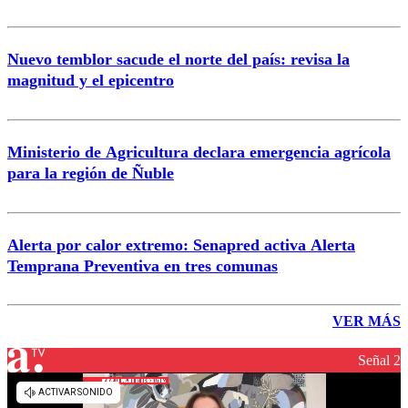
Nuevo temblor sacude el norte del país: revisa la
magnitud y el epicentro
Ministerio de Agricultura declara emergencia agrícola
para la región de Ñuble
Alerta por calor extremo: Senapred activa Alerta
Temprana Preventiva en tres comunas
VER MÁS
Señal 2