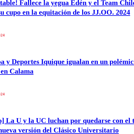
able! Fallece la yegua Edén y el Team Chil
su cupo en la equitación de los JJ.OO. 2024
024
a y Deportes Iquique igualan en un polémi
 en Calama
024
o] La U y la UC luchan por quedarse con el 
nueva versión del Clásico Universitario