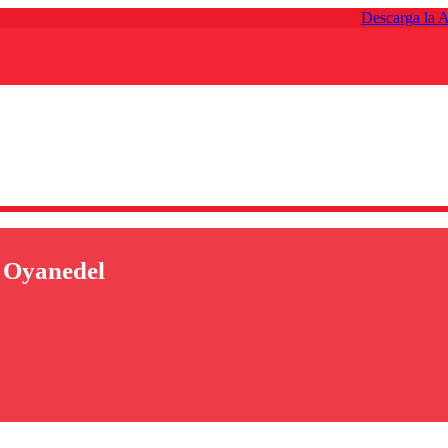
Descarga la 
 Oyanedel