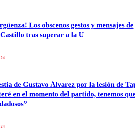
rgüenza! Los obscenos gestos y mensajes de
Castillo tras superar a la U
024
stia de Gustavo Álvarez por la lesión de Ta
eré en el momento del partido, tenemos que
dadosos”
024