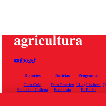
Deportes
Noticias
Programas
Colo Colo
Dato Practico
LLegó la hora
Q
Seleccion Chilena
Economía
El Radar
Universidad de Chile
Internacional
Enfoqué Público
Torneo Nacional
Nacional
Hoja de Ruta