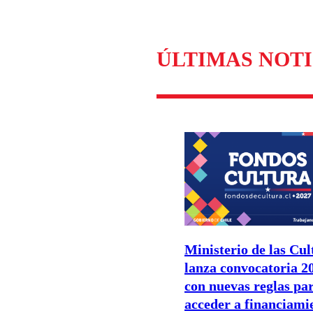
ÚLTIMAS NOTI
Ministerio de las Cul
lanza convocatoria 2
con nuevas reglas pa
acceder a financiami