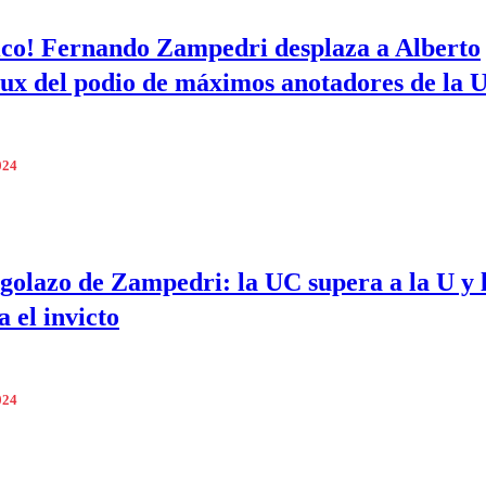
ico! Fernando Zampedri desplaza a Alberto
oux del podio de máximos anotadores de la 
024
golazo de Zampedri: la UC supera a la U y 
 el invicto
024