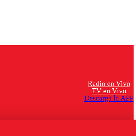
Radio en Vivo
TV en Vivo
Descarga la APP