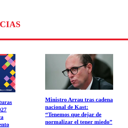
CIAS
Ministro Arrau tras cadena
turas
nacional de Kast:
027
“Tenemos que dejar de
ra
normalizar el tener miedo”
ento