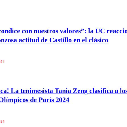
condice con nuestros valores”: la UC reacci
nzosa actitud de Castillo en el clásico
024
ica! La tenimesista Tania Zeng clasifica a lo
Olímpicos de París 2024
024