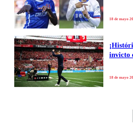
18 de mayo 2
¡Histór
invicto
18 de mayo 2