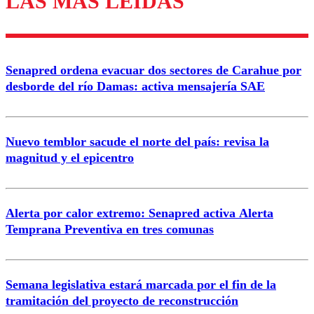
LAS MÁS LEÍDAS
Enviar comentario
Senapred ordena evacuar dos sectores de Carahue por
desborde del río Damas: activa mensajería SAE
Nuevo temblor sacude el norte del país: revisa la
magnitud y el epicentro
Alerta por calor extremo: Senapred activa Alerta
Temprana Preventiva en tres comunas
Semana legislativa estará marcada por el fin de la
tramitación del proyecto de reconstrucción