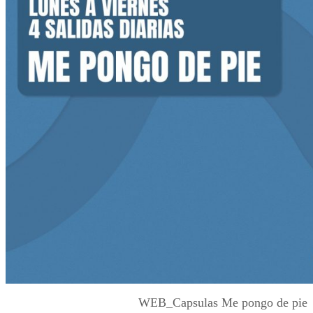
WEB_Capsulas Me pongo de pie