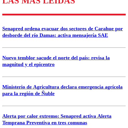
LAS MÁS LEÍDAS
Enviar comentario
Senapred ordena evacuar dos sectores de Carahue por
desborde del río Damas: activa mensajería SAE
Nuevo temblor sacude el norte del país: revisa la
magnitud y el epicentro
Ministerio de Agricultura declara emergencia agrícola
para la región de Ñuble
Alerta por calor extremo: Senapred activa Alerta
Temprana Preventiva en tres comunas