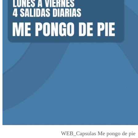
WEB_Capsulas Me pongo de pie