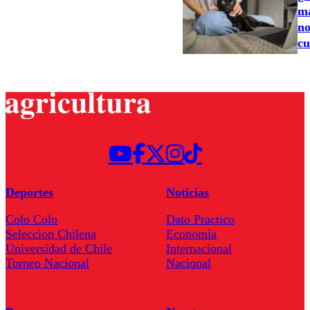
ma
no
cu
Deportes
Noticias
Colo Colo
Dato Practico
Seleccion Chilena
Economía
Universidad de Chile
Internacional
Torneo Nacional
Nacional