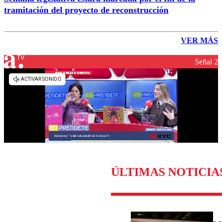
tramitación del proyecto de reconstrucción
VER MÁS
Señal 2
ÚLTIMAS NOTICIA