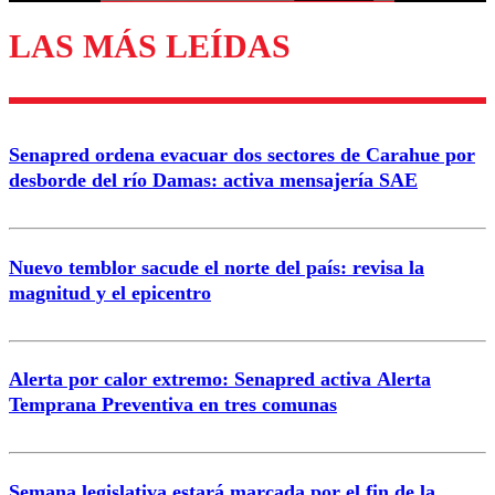
LAS MÁS LEÍDAS
Senapred ordena evacuar dos sectores de Carahue por
desborde del río Damas: activa mensajería SAE
Nuevo temblor sacude el norte del país: revisa la
magnitud y el epicentro
Alerta por calor extremo: Senapred activa Alerta
Temprana Preventiva en tres comunas
Semana legislativa estará marcada por el fin de la