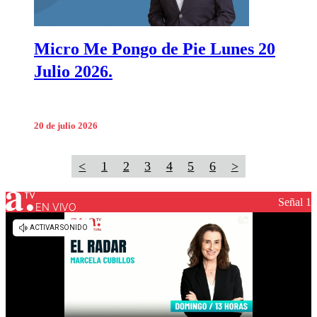
Micro Me Pongo de Pie Lunes 20
Julio 2026.
20 de julio 2026
<
1
2
3
4
5
6
>
Señal 1
EN VIVO