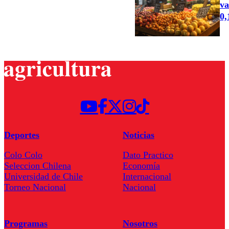
va
0
Deportes
Noticias
Colo Colo
Dato Practico
Seleccion Chilena
Economía
Universidad de Chile
Internacional
Torneo Nacional
Nacional
Programas
Nosotros