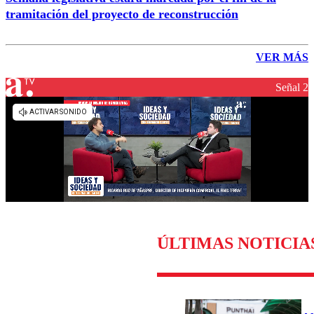
tramitación del proyecto de reconstrucción
VER MÁS
Señal 2
ÚLTIMAS NOTICIA