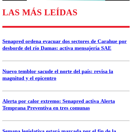
LAS MÁS LEÍDAS
Senapred ordena evacuar dos sectores de Carahue por
desborde del río Damas: activa mensajería SAE
Nuevo temblor sacude el norte del país: revisa la
magnitud y el epicentro
Alerta por calor extremo: Senapred activa Alerta
Temprana Preventiva en tres comunas
Semana legislativa estará marcada por el fin de la