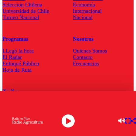
Seleccion Chilena
Economía
Universidad de Chile
Internacional
Torneo Nacional
Nacional
Programas
Nosotros
LLegó la hora
Quienes Somos
El Radar
Contacto
Enfoqué Público
Frecuencias
Hoja de Ruta
Tarifas
Comercial
Tarifas Servel Radio
Radio en Vivo
Radio Agricultura
Radio en Vivo