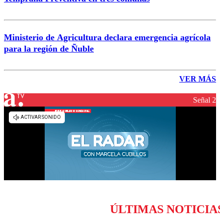
Ministerio de Agricultura declara emergencia agrícola
para la región de Ñuble
VER MÁS
Señal 2
ÚLTIMAS NOTICIA