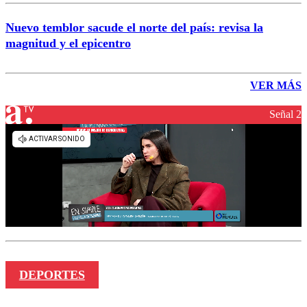
Nuevo temblor sacude el norte del país: revisa la
magnitud y el epicentro
VER MÁS
Señal 2
DEPORTES