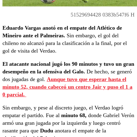
51529694428 0383b547f6 H
Eduardo Vargas anotó en el empate del Atlético de
Mineiro ante el Palmeiras.
Sin embargo, el gol del
chileno no alcanzó para la clasificación a la final, por el
gol de visita del Verdao.
El atacante nacional jugó los 90 minutos y tuvo un gran
desempeño en la ofensiva del Galo.
De hecho, se generó
dos jugadas de gol.
Aunque tuvo que esperar hasta el
minuto 52, cuando cabeceó un centro Jair y puso el 1 a
0 parcial.
Sin embargo, y pese al discreto juego, el Verdao logró
empatar el partido. Fue al
minuto 68,
donde Gabriel Verón
armó una gran jugada por la izquierda y luego centró
rasante para que
Dudu
anotara el empate de la