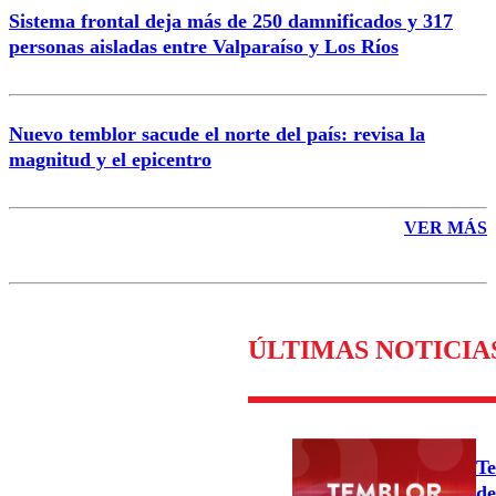
Sistema frontal deja más de 250 damnificados y 317
personas aisladas entre Valparaíso y Los Ríos
Nuevo temblor sacude el norte del país: revisa la
magnitud y el epicentro
VER MÁS
ÚLTIMAS NOTICIA
Te
de