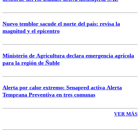
Nuevo temblor sacude el norte del país: revisa la
magnitud y el epicentro
Enviar comentario
Ministerio de Agricultura declara emergencia agrícola
para la región de Ñuble
Alerta por calor extremo: Senapred activa Alerta
Temprana Preventiva en tres comunas
VER MÁS