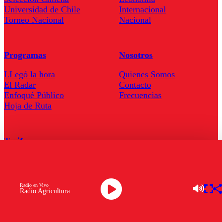
Universidad de Chile
Internacional
Torneo Nacional
Nacional
Programas
Nosotros
LLegó la hora
Quienes Somos
El Radar
Contacto
Enfoqué Público
Frecuencias
Hoja de Ruta
Tarifas
Comercial
Tarifas Servel Radio
Radio en Vivo
Radio Agricultura
Radio en Vivo