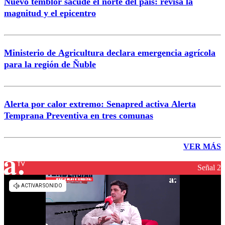
Nuevo temblor sacude el norte del país: revisa la
magnitud y el epicentro
Ministerio de Agricultura declara emergencia agrícola
para la región de Ñuble
Alerta por calor extremo: Senapred activa Alerta
Temprana Preventiva en tres comunas
VER MÁS
Señal 2