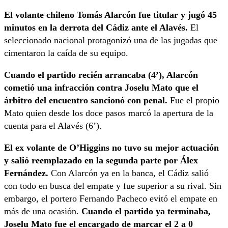
El volante chileno Tomás Alarcón fue titular y jugó 45
minutos en la derrota del Cádiz ante el Alavés.
El
seleccionado nacional protagonizó una de las jugadas que
cimentaron la caída de su equipo.
Cuando el partido recién arrancaba (4’), Alarcón
cometió una infracción contra Joselu Mato que el
árbitro del encuentro sancionó con penal.
Fue el propio
Mato quien desde los doce pasos marcó la apertura de la
cuenta para el Alavés (6’).
El ex volante de O’Higgins no tuvo su mejor actuación
y salió reemplazado en la segunda parte por Álex
Fernández.
Con Alarcón ya en la banca, el Cádiz salió
con todo en busca del empate y fue superior a su rival. Sin
embargo, el portero Fernando Pacheco evitó el empate en
más de una ocasión.
Cuando el partido ya terminaba,
Joselu Mato fue el encargado de marcar el 2 a 0