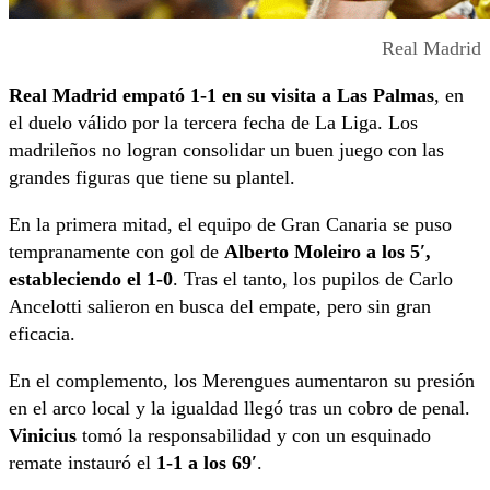
Real Madrid
Real Madrid empató 1-1 en su visita a Las Palmas
, en
el duelo válido por la tercera fecha de La Liga. Los
madrileños no logran consolidar un buen juego con las
grandes figuras que tiene su plantel.
En la primera mitad, el equipo de Gran Canaria se puso
tempranamente con gol de
Alberto Moleiro a los 5′,
estableciendo el 1-0
. Tras el tanto, los pupilos de Carlo
Ancelotti salieron en busca del empate, pero sin gran
eficacia.
En el complemento, los Merengues aumentaron su presión
en el arco local y la igualdad llegó tras un cobro de penal.
Vinicius
tomó la responsabilidad y con un esquinado
remate instauró el
1-1 a los 69′
.