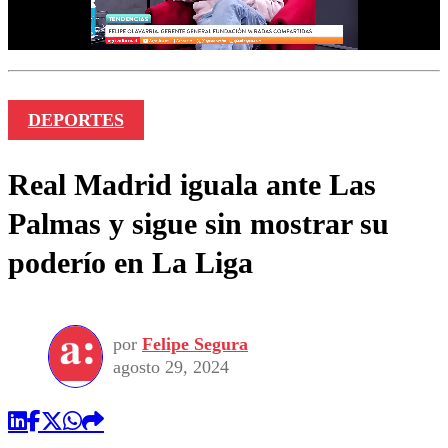
DEPORTES
Real Madrid iguala ante Las
Palmas y sigue sin mostrar su
poderío en La Liga
por
Felipe Segura
agosto 29, 2024