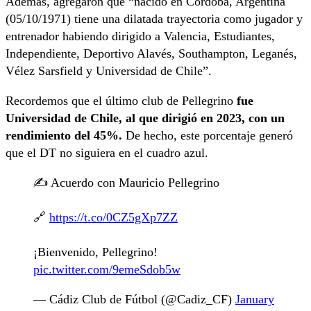
Además, agregaron que “nacido en Córdoba, Argentina
(05/10/1971) tiene una dilatada trayectoria como jugador y
entrenador habiendo dirigido a Valencia, Estudiantes,
Independiente, Deportivo Alavés, Southampton, Leganés,
Vélez Sarsfield y Universidad de Chile”.
Recordemos que el último club de Pellegrino
fue
Universidad de Chile, al que dirigió en 2023, con un
rendimiento del 45%.
De hecho, este porcentaje generó
que el DT no siguiera en el cuadro azul.
✍️ Acuerdo con Mauricio Pellegrino
🔗
https://t.co/0CZ5gXp7ZZ
¡Bienvenido, Pellegrino!
pic.twitter.com/9emeSdob5w
— Cádiz Club de Fútbol (@Cadiz_CF)
January