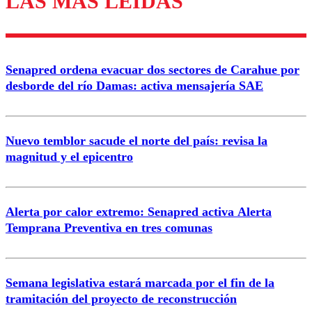
LAS MÁS LEÍDAS
Enviar comentario
Senapred ordena evacuar dos sectores de Carahue por
desborde del río Damas: activa mensajería SAE
Nuevo temblor sacude el norte del país: revisa la
magnitud y el epicentro
Alerta por calor extremo: Senapred activa Alerta
Temprana Preventiva en tres comunas
Semana legislativa estará marcada por el fin de la
tramitación del proyecto de reconstrucción