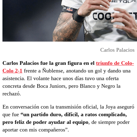
Carlos Palacios
Carlos Palacios fue la gran figura en el
triunfo de Colo-
Colo 2-1
frente a Ñublense, anotando un gol y dando una
asistencia. El volante hace unos días tuvo una oferta
concreta desde Boca Juniors, pero Blanco y Negro la
rechazó.
En conversación con la transmisión oficial, la Joya aseguró
que fue
“un partido duro, difícil, a ratos complicado,
pero feliz de poder ayudar al equipo
, de siempre poder
aportar con mis compañeros”.