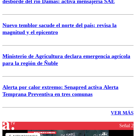
desborde del río Damas: activa mensajería SAE
Nuevo temblor sacude el norte del país: revisa la
magnitud y el epicentro
Ministerio de Agricultura declara emergencia agrícola
para la región de Ñuble
Alerta por calor extremo: Senapred activa Alerta
Temprana Preventiva en tres comunas
VER MÁS
Señal 2