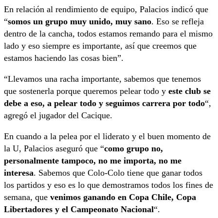
En relación al rendimiento de equipo, Palacios indicó que
“
somos un grupo muy unido, muy sano
. Eso se refleja
dentro de la cancha, todos estamos remando para el mismo
lado y eso siempre es importante, así que creemos que
estamos haciendo las cosas bien”.
“Llevamos una racha importante, sabemos que tenemos
que sostenerla porque queremos pelear todo y
este club se
debe a eso, a pelear todo y seguimos carrera por todo
“,
agregó el jugador del Cacique.
En cuando a la pelea por el liderato y el buen momento de
la U, Palacios aseguró que “
como grupo no,
personalmente tampoco, no me importa, no me
interesa
. Sabemos que Colo-Colo tiene que ganar todos
los partidos y eso es lo que demostramos todos los fines de
semana, que
venimos ganando en Copa Chile, Copa
Libertadores y el Campeonato Nacional
“.