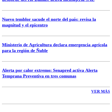
Nuevo temblor sacude el norte del país: revisa la
magnitud y el epicentro
Enviar comentario
Ministerio de Agricultura declara emergencia agrícola
para la región de Ñuble
Alerta por calor extremo: Senapred activa Alerta
Temprana Preventiva en tres comunas
VER MÁS