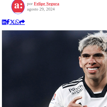
por
Felipe Segura
agosto 29, 2024