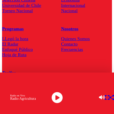
Seleccion Chilena
Economía
Universidad de Chile
Internacional
Torneo Nacional
Nacional
Programas
Nosotros
LLegó la hora
Quienes Somos
El Radar
Contacto
Enfoqué Público
Frecuencias
Hoja de Ruta
Tarifas
Comercial
Tarifas Servel Radio
Radio en Vivo
Radio Agricultura
Radio en Vivo