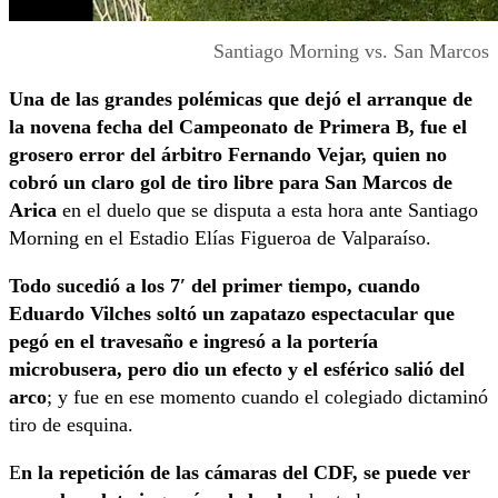
Santiago Morning vs. San Marcos
Una de las grandes polémicas que dejó el arranque de
la novena fecha del Campeonato de Primera B, fue el
grosero error del árbitro Fernando Vejar, quien no
cobró un claro gol de tiro libre para San Marcos de
Arica
en el duelo que se disputa a esta hora ante Santiago
Morning en el Estadio Elías Figueroa de Valparaíso.
Todo sucedió a los 7′ del primer tiempo, cuando
Eduardo Vilches soltó un zapatazo espectacular que
pegó en el travesaño e ingresó a la portería
microbusera, pero dio un efecto y el esférico salió del
arco
; y fue en ese momento cuando el colegiado dictaminó
tiro de esquina.
E
n la repetición de las cámaras del CDF, se puede ver