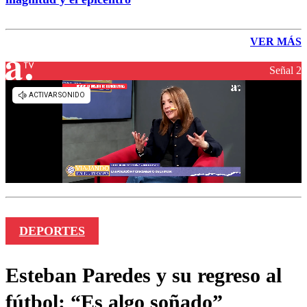
VER MÁS
Señal 2
DEPORTES
Esteban Paredes y su regreso al
fútbol: “Es algo soñado”