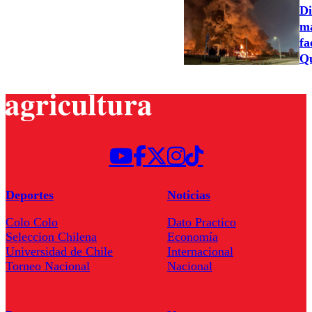
Di
ma
fa
Qu
Deportes
Noticias
Colo Colo
Dato Practico
Seleccion Chilena
Economía
Universidad de Chile
Internacional
Torneo Nacional
Nacional