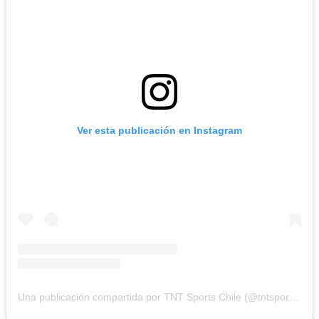
Ver esta publicación en Instagram
Una publicación compartida por TNT Sports Chile (@tntsportscl)