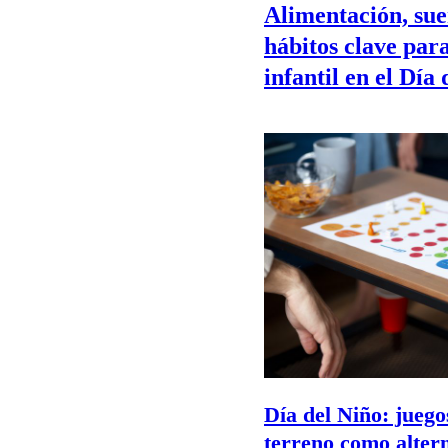
Alimentación, sue
hábitos clave para
infantil en el Día
Día del Niño: jueg
terreno como altern