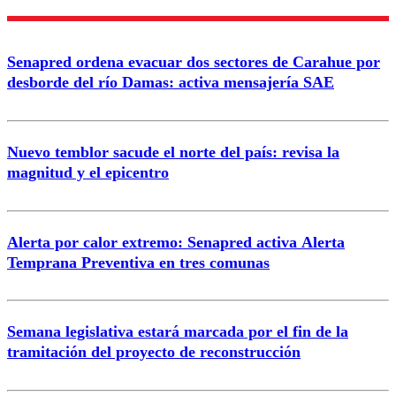
Nombre
Senapred ordena evacuar dos sectores de Carahue por
Correo
desborde del río Damas: activa mensajería SAE
Nuevo temblor sacude el norte del país: revisa la
magnitud y el epicentro
Enviar comentario
Alerta por calor extremo: Senapred activa Alerta
Temprana Preventiva en tres comunas
Semana legislativa estará marcada por el fin de la
tramitación del proyecto de reconstrucción