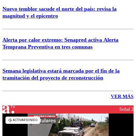
Nuevo temblor sacude el norte del país: revisa la
magnitud y el epicentro
Alerta por calor extremo: Senapred activa Alerta
Temprana Preventiva en tres comunas
Semana legislativa estará marcada por el fin de la
tramitación del proyecto de reconstrucción
VER MÁS
Señal 2