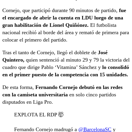
Cornejo, que participó durante 90 minutos de partido,
fue
el encargado de abrir la cuenta en LDU luego de una
gran habilitación de Lionel Quiñónez.
El futbolista
nacional recibió al borde del área y remató de primera para
colocar el primero del partido.
Tras el tanto de Cornejo, llegó el doblete de
José
Quintero,
quien sentenció al minuto 29 y 79 la victoria del
cuadro que dirige Pablo ‘Vitamina’ Sánchez y
lo consolidó
en el primer puesto de la competencia con 15 unidades.
De esta forma,
Fernando Cornejo debutó en las redes
con la camiseta universitaria
en solo cinco partidos
disputados en Liga Pro.
EXPLOTA EL RDP 🤯
Fernando Cornejo madrugó a
@BarcelonaSC
y