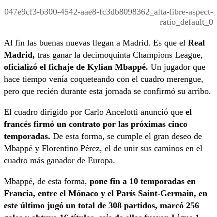
047e9cf3-b300-4542-aae8-fc3db8098362_alta-libre-aspect-
ratio_default_0
Al fin las buenas nuevas llegan a Madrid. Es que el
Real
Madrid,
tras ganar la decimoquinta Champions League,
oficializó el fichaje de Kylian Mbappé.
Un jugador que
hace tiempo venía coqueteando con el cuadro merengue,
pero que recién durante esta jornada se confirmó su arribo.
El cuadro dirigido por Carlo Ancelotti anunció que
el
francés firmó un contrato por las próximas cinco
temporadas.
De esta forma, se cumple el gran deseo de
Mbappé y Florentino Pérez, el de unir sus caminos en el
cuadro más ganador de Europa.
Mbappé, de esta forma,
pone fin a 10 temporadas en
Francia, entre el Mónaco y el París Saint-Germain, en
este último jugó un total de 308 partidos, marcó 256