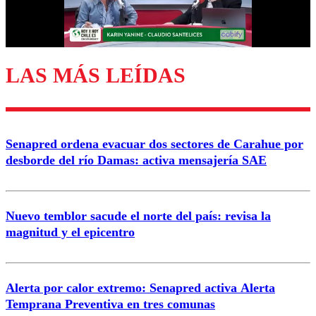
Correo
LAS MÁS LEÍDAS
Enviar comentario
Senapred ordena evacuar dos sectores de Carahue por
desborde del río Damas: activa mensajería SAE
Nuevo temblor sacude el norte del país: revisa la
magnitud y el epicentro
Alerta por calor extremo: Senapred activa Alerta
Temprana Preventiva en tres comunas