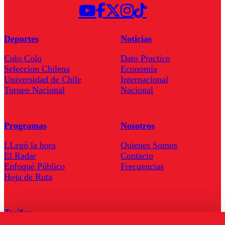
Deportes
Noticias
Colo Colo
Dato Practico
Seleccion Chilena
Economía
Universidad de Chile
Internacional
Torneo Nacional
Nacional
Programas
Nosotros
LLegó la hora
Quienes Somos
El Radar
Contacto
Enfoqué Público
Frecuencias
Hoja de Ruta
Tarifas