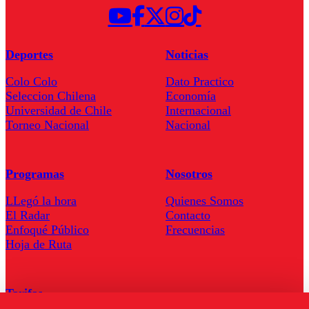
Deportes
Noticias
Colo Colo
Dato Practico
Seleccion Chilena
Economía
Universidad de Chile
Internacional
Torneo Nacional
Nacional
Programas
Nosotros
LLegó la hora
Quienes Somos
El Radar
Contacto
Enfoqué Público
Frecuencias
Hoja de Ruta
Tarifas