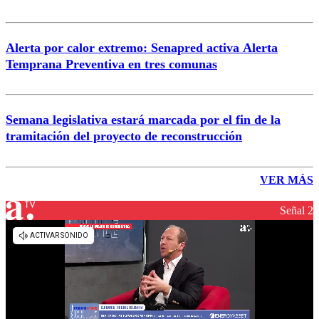
Alerta por calor extremo: Senapred activa Alerta
Temprana Preventiva en tres comunas
Semana legislativa estará marcada por el fin de la
tramitación del proyecto de reconstrucción
VER MÁS
Señal 2