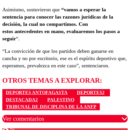
Asimismo, sostuvieron que
“vamos a esperar la
sentencia para conocer las razones jurídicas de la
decisión, la cual no compartimos. Con
estos
antecedentes en mano, evaluaremos los pasos a
seguir
“.
“La convicción de que los partidos deben ganarse en
cancha y no por escritorio, ese es el espíritu deportivo que,
esperamos, prevalezca en este caso”, sentenciaron.
OTROS TEMAS A EXPLORAR:
DEPORTES ANTOFAGASTA
DEPORTES2
DESTACADA2
PALESTINO
TRIBUNAL DE DISCIPLINA DE LA ANFP
Ver comentarios