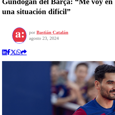
Gündogan del Barça: “Me voy en
una situación difícil”
por
Bastián Catalán
agosto 23, 2024