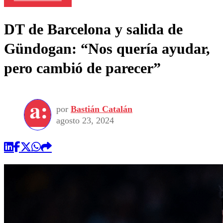
DT de Barcelona y salida de
Gündogan: “Nos quería ayudar,
pero cambió de parecer”
por
Bastián Catalán
agosto 23, 2024