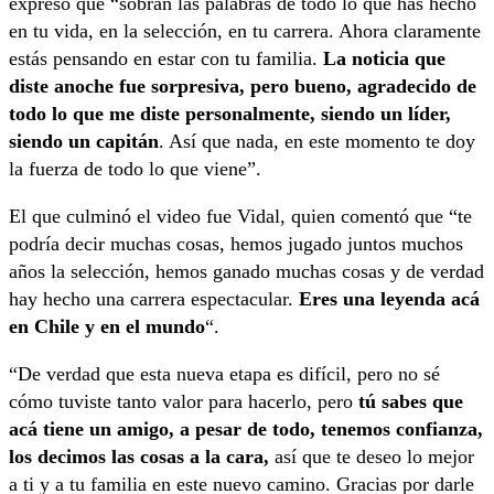
expresó que “sobran las palabras de todo lo que has hecho
en tu vida, en la selección, en tu carrera. Ahora claramente
estás pensando en estar con tu familia.
La noticia que
diste anoche fue sorpresiva, pero bueno, agradecido de
todo lo que me diste personalmente, siendo un líder,
siendo un capitán
. Así que nada, en este momento te doy
la fuerza de todo lo que viene”.
El que culminó el video fue Vidal, quien comentó que “te
podría decir muchas cosas, hemos jugado juntos muchos
años la selección, hemos ganado muchas cosas y de verdad
hay hecho una carrera espectacular.
Eres una leyenda acá
en Chile y en el mundo
“.
“De verdad que esta nueva etapa es difícil, pero no sé
cómo tuviste tanto valor para hacerlo, pero
tú sabes que
acá tiene un amigo, a pesar de todo, tenemos confianza,
los decimos las cosas a la cara,
así que te deseo lo mejor
a ti y a tu familia en este nuevo camino. Gracias por darle