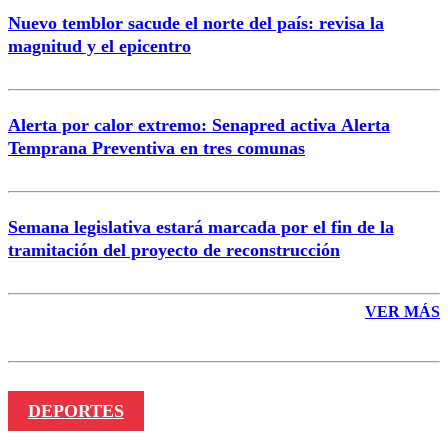
Nuevo temblor sacude el norte del país: revisa la
magnitud y el epicentro
Enviar comentario
Alerta por calor extremo: Senapred activa Alerta
Temprana Preventiva en tres comunas
Semana legislativa estará marcada por el fin de la
tramitación del proyecto de reconstrucción
VER MÁS
DEPORTES