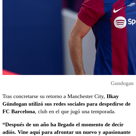
Gundogan
Tras concretarse su retorno a Manchester City,
Ilkay
Gündogan utilizó sus redes sociales para despedirse de
FC Barcelona
, club en el que jugó una temporada.
“Después de un año ha llegado el momento de decir
adiós. Vine aquí para afrontar un nuevo y apasionante