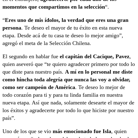
momentos que compartimos en la selección
“.
“
Eres uno de mis ídolos, la verdad que eres una gran
persona
. Te deseo el mayor de tu éxito en esta nueva
etapa. Desde acá de tu casa te deseo lo mejor amigo”,
agregó el meta de la Selección Chilena.
El segundo en hablar fue
el capitán del Cacique, Pavez
,
quien aseveró que “te quiero agradecer primero por todo lo
que diste para nuestro país.
A mí en lo personal me diste
como hincha toda alegría que nunca las voy a olvidar,
como ser campeón de América
. Te deseo lo mejor de
todo corazón para ti y para tu linda familia en nuestra
nueva etapa. Así que nada, solamente desearte el mayor de
los éxitos y agradecerte por todo lo que hiciste por nuestro
país”.
Uno de los que se vio
más emocionado fue Isla
, quien