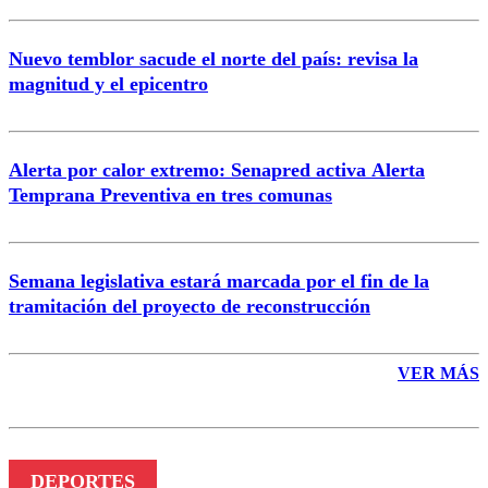
Nuevo temblor sacude el norte del país: revisa la
magnitud y el epicentro
Enviar comentario
Alerta por calor extremo: Senapred activa Alerta
Temprana Preventiva en tres comunas
Semana legislativa estará marcada por el fin de la
tramitación del proyecto de reconstrucción
VER MÁS
DEPORTES