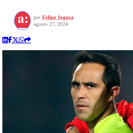
por
Felipe Segura
agosto 27, 2024