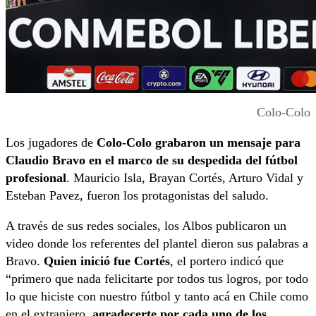
Colo-Colo
Los jugadores de
Colo-Colo grabaron un mensaje para
Claudio Bravo en el marco de su despedida del fútbol
profesional
. Mauricio Isla, Brayan Cortés, Arturo Vidal y
Esteban Pavez, fueron los protagonistas del saludo.
A través de sus redes sociales, los Albos publicaron un
video donde los referentes del plantel dieron sus palabras a
Bravo.
Quien inició fue Cortés
, el portero indicó que
“primero que nada felicitarte por todos tus logros, por todo
lo que hiciste con nuestro fútbol y tanto acá en Chile como
en el extranjero,
agradecerte por cada uno de los