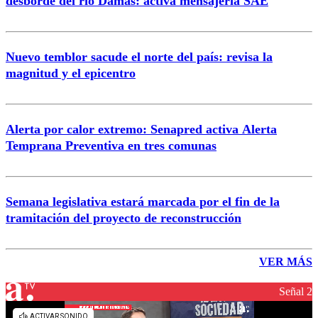
desborde del río Damas: activa mensajería SAE
Nuevo temblor sacude el norte del país: revisa la
magnitud y el epicentro
Alerta por calor extremo: Senapred activa Alerta
Temprana Preventiva en tres comunas
Semana legislativa estará marcada por el fin de la
tramitación del proyecto de reconstrucción
VER MÁS
Señal 2