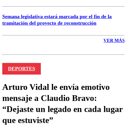
Semana legislativa estará marcada por el fin de la
tramitación del proyecto de reconstrucción
VER MÁS
DEPORTES
Arturo Vidal le envía emotivo
mensaje a Claudio Bravo:
“Dejaste un legado en cada lugar
que estuviste”