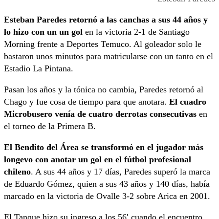
Esteban Paredes retornó a las canchas a sus 44 años y
lo hizo con un un gol
en la victoria 2-1 de Santiago
Morning frente a Deportes Temuco. Al goleador solo le
bastaron unos minutos para matricularse con un tanto en el
Estadio La Pintana.
Pasan los años y la tónica no cambia, Paredes retornó al
Chago y fue cosa de tiempo para que anotara.
El cuadro
Microbusero venía de cuatro derrotas consecutivas
en
el torneo de la Primera B.
El Bendito del Área se transformó en el jugador más
longevo con anotar un gol en el fútbol profesional
chileno
. A sus 44 años y 17 días, Paredes superó la marca
de Eduardo Gómez, quien a sus 43 años y 140 días, había
marcado en la victoria de Ovalle 3-2 sobre Arica en 2001.
El Tanque hizo su ingreso a los 56′ cuando el encuentro