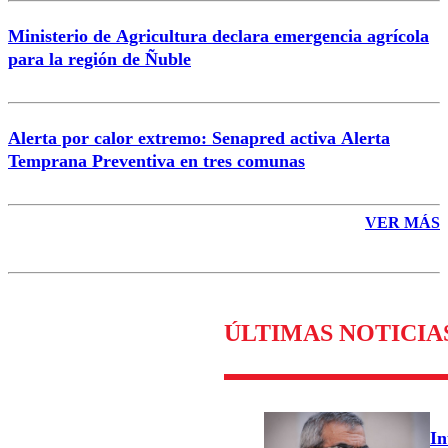
Ministerio de Agricultura declara emergencia agrícola
para la región de Ñuble
Alerta por calor extremo: Senapred activa Alerta
Temprana Preventiva en tres comunas
VER MÁS
ÚLTIMAS NOTICIA
In