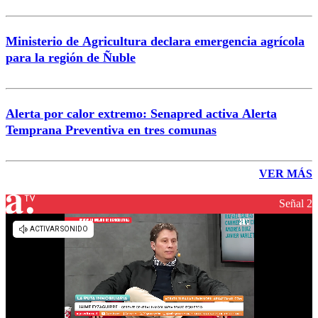
Ministerio de Agricultura declara emergencia agrícola
para la región de Ñuble
Alerta por calor extremo: Senapred activa Alerta
Temprana Preventiva en tres comunas
VER MÁS
Señal 2