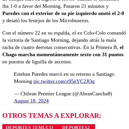
iba 1-0 a favor del Morning. Pasaron 21 minutos y
Paredes con el exterior de su pie izquierdo anotó el 2-0
y desató los festejos de los Microbuseros.
Con el número 22 en su espalda, el ex Colo-Colo comandó
la victoria de Santiago Morning, dejando atrás la mala
racha de cuatro derrotas consecutivas. En la Primera B,
el
Chago marcha momentáneamente sexto con 31 puntos
en puestos de liguilla de ascenso.
Esteban Paredes marcó en su retorno a Santiago
Morning
pic.twitter.com/z95nYC2JOq
— Chilean Premier League (@AbranCancha8)
August 18, 2024
OTROS TEMAS A EXPLORAR:
DEPORTES TEMUCO
DEPORTES2