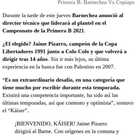
Primera B: Barnechea Vs Copiapo
Durante la tarde de este jueves
Barnechea anunció al
director técnico que liderará al plantel en el
Campeonato de la Primera B 2021
.
¿El elegido? Jaime Pizarro, campeón de la Copa
Libertadores 1991 junto a Colo Colo y que volverá a
dirigir tras 14 años
. Sin ir más lejos, su última
experiencia en la banca fue con Palestino en 2007.
“
Es un extraordinario desafío, en una categoría que
tiene mucho por escribir durante esta temporada.
Existirá una competencia importante, ha sido así las
últimas temporadas, así que contento y optimista”, sostuvo
el “Káiser”.
¡BIENVENIDO, KÁISER! Jaime Pizarro
dirigirá al Barne. Con orígenes en la comuna y