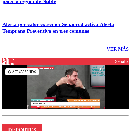
para la región de Ñuble
Alerta por calor extremo: Senapred activa Alerta
Temprana Preventiva en tres comunas
VER MÁS
Señal 2
DEPORTES