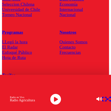
Seleccion Chilena
Economía
Universidad de Chile
Internacional
Torneo Nacional
Nacional
Programas
Nosotros
LLegó la hora
Quienes Somos
El Radar
Contacto
Enfoqué Público
Frecuencias
Hoja de Ruta
Tarifas
Comercial
Tarifas Servel Radio
Radio en Vivo
Radio Agricultura