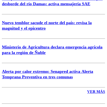
desborde del río Damas: activa mensajería SAE
Nuevo temblor sacude el norte del país: revisa la
magnitud y el epicentro
Enviar comentario
Ministerio de Agricultura declara emergencia agrícola
para la región de Ñuble
Alerta por calor extremo: Senapred activa Alerta
Temprana Preventiva en tres comunas
VER MÁS