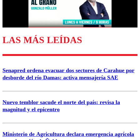
Correo
LAS MÁS LEÍDAS
Enviar comentario
Senapred ordena evacuar dos sectores de Carahue por
desborde del río Damas: activa mensajería SAE
Nuevo temblor sacude el norte del país: revisa la
magnitud y el epicentro
Ministerio de Agricultura declara emergencia agrícola