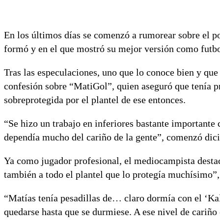
En los últimos días se comenzó a rumorear sobre el po
formó y en el que mostró su mejor versión como futbo
Tras las especulaciones, uno que lo conoce bien y que 
confesión sobre “MatiGol”, quien aseguró que tenía 
sobreprotegida por el plantel de ese entonces.
“Se hizo un trabajo en inferiores bastante importante
dependía mucho del cariño de la gente”, comenzó dic
Ya como jugador profesional, el mediocampista destac
también a todo el plantel que lo protegía muchísimo”,
“Matías tenía pesadillas de… claro dormía con el ‘Kal
quedarse hasta que se durmiese. A ese nivel de cariñ