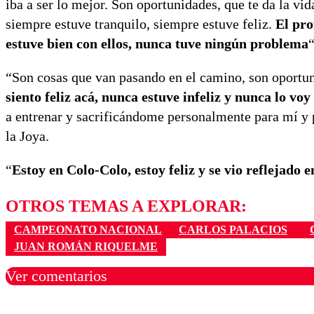
iba a ser lo mejor. Son oportunidades, que te da la v
siempre estuve tranquilo, siempre estuve feliz.
El pro
estuve bien con ellos, nunca tuve ningún problema
“
“Son cosas que van pasando en el camino, son oportuni
siento feliz acá, nunca estuve infeliz y nunca lo vo
a entrenar y sacrificándome personalmente para mí y 
la Joya.
“
Estoy en Colo-Colo, estoy feliz y se vio reflejado 
OTROS TEMAS A EXPLORAR:
CAMPEONATO NACIONAL
CARLOS PALACIOS
JUAN ROMÁN RIQUELME
Ver comentarios