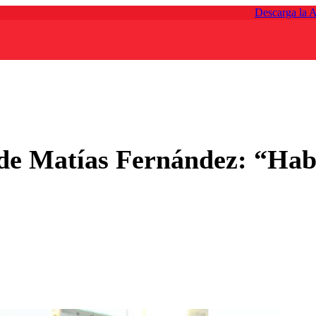
Descarga la 
de Matías Fernández: “Habí