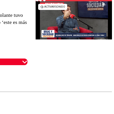
volante tuvo
 ‘este es más