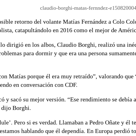
claudio-borghi-matas-fernndez-e1508200
sible retorno del volante Matías Fernández a Colo Colo
lista, catapultándolo en 2016 como el mejor de Améric
lo dirigió en los albos, Claudio Borghi, realizó una iné
problemas para dormir y que era una persona sumament
 con Matías porque él era muy retraído”, valorando que
iendo en conversación con CDF.
ó y sacó su mejor versión. “Ese rendimiento se debía a
 dijo Borghi.
ule’. Pero si es verdad. Llamaban a Pedro Oñate y él t
o estamos hablando que él dependía. En Europa perdió t