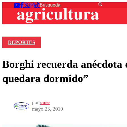
DEPORTES
Borghi recuerda anécdota 
quedara dormido”
por
core
mayo 23, 2019