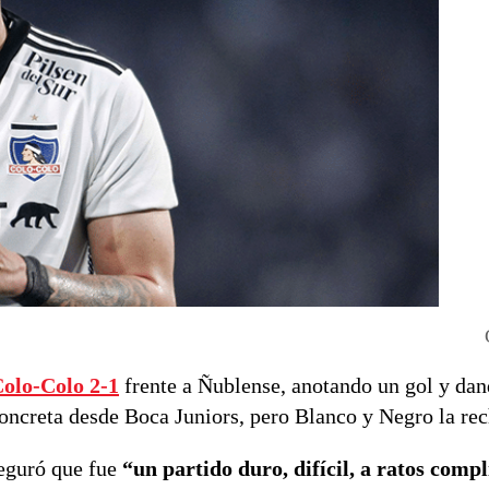
Colo-Colo 2-1
frente a Ñublense, anotando un gol y da
 concreta desde Boca Juniors, pero Blanco y Negro la re
seguró que fue
“un partido duro, difícil, a ratos comp