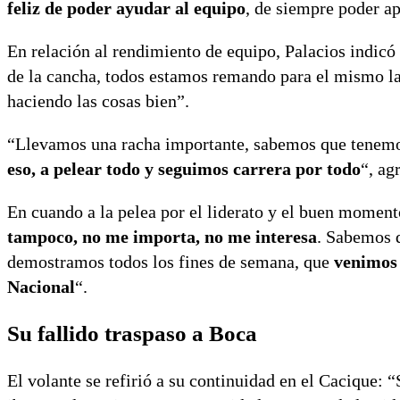
feliz de poder ayudar al equipo
, de siempre poder a
En relación al rendimiento de equipo, Palacios indicó
de la cancha, todos estamos remando para el mismo l
haciendo las cosas bien”.
“Llevamos una racha importante, sabemos que tenemo
eso, a pelear todo y seguimos carrera por todo
“, ag
En cuando a la pelea por el liderato y el buen moment
tampoco, no me importa, no me interesa
. Sabemos q
demostramos todos los fines de semana, que
venimos
Nacional
“.
Su fallido traspaso a Boca
El volante se refirió a su continuidad en el Cacique: 