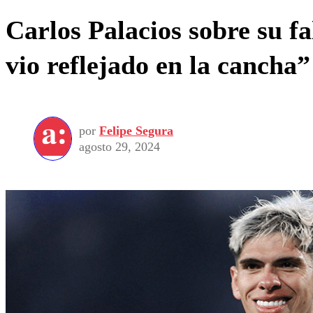
Carlos Palacios sobre su fa
vio reflejado en la cancha”
por
Felipe Segura
agosto 29, 2024