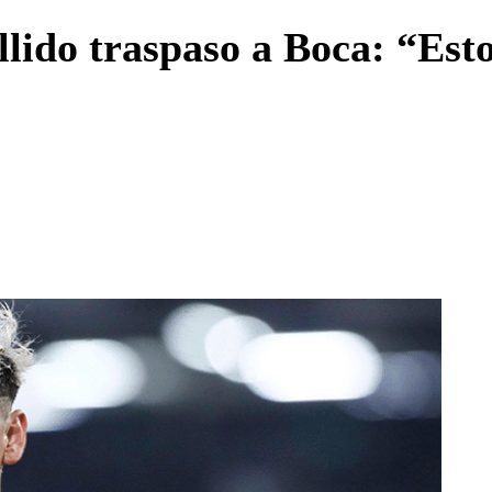
Enviar c
llido traspaso a Boca: “Esto