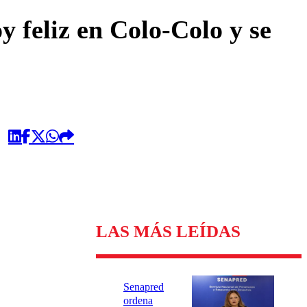
omentario
y feliz en Colo-Colo y se
LAS MÁS LEÍDAS
Senapred
ordena