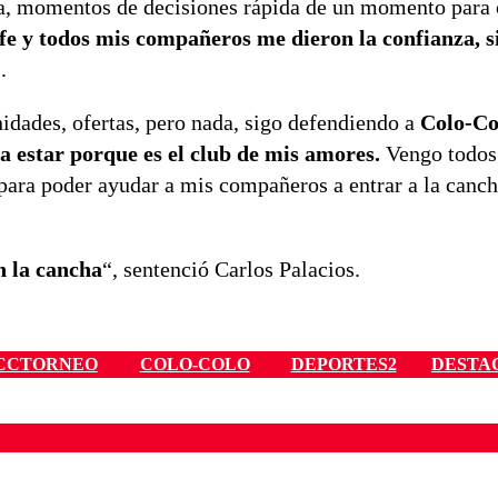
ida, momentos de decisiones rápida de un momento para 
fe y todos mis compañeros me dieron la confianza, 
.
dades, ofertas, pero nada, sigo defendiendo a
Colo-Co
y a estar porque es el club de mis amores.
Vengo todos 
para poder ayudar a mis compañeros a entrar a la canch
en la cancha
“, sentenció Carlos Palacios.
CCTORNEO
COLO-COLO
DEPORTES2
DESTA