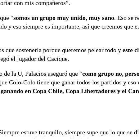
portar con mis compañeros”.
 que “
somos un grupo muy unido, muy sano
. Eso se r
ado y eso siempre es importante, así que creemos que 
s que sostenerla porque queremos pelear todo y
este c
regó el jugador del Cacique.
o de la U, Palacios aseguró que “
como grupo no, pers
ue Colo-Colo tiene que ganar todos los partidos y eso 
 ganando en Copa Chile, Copa Libertadores y el Ca
“Siempre estuve tranquilo, siempre supe que lo que se d