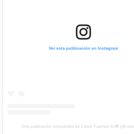
Ver esta publicación en Instagram
Una publicación compartida de César Fuentes 6⃣⚽️ (@cesa