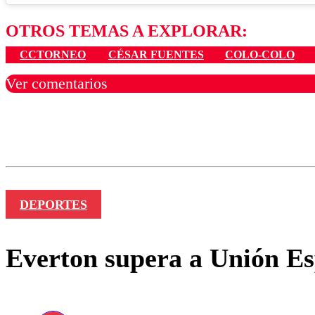
OTROS TEMAS A EXPLORAR:
CCTORNEO
CÉSAR FUENTES
COLO-COLO
Ver comentarios
Los comentarios son moder
Nombre
DEPORTES
Everton supera a Unión Esp