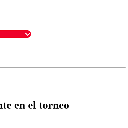
omentario
te en el torneo