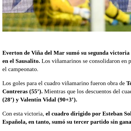
Everton de Viña del Mar sumó su segunda victoria
en el Sausalito.
Los viñamarinos se consolidaron en p
el campeonato.
Los goles para el cuadro viñamarino fueron obra de
T
Contreras (55’).
Mientras que los descuentos del cuad
(28’) y Valentín Vidal (90+3’).
Con esta victoria,
el cuadro dirigido por Esteban Sol
Española, en tanto, sumó su tercer partido sin gana