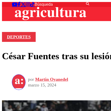
DEPORTES
César Fuentes tras su lesi
por
Martin Oyanedel
marzo 15, 2024