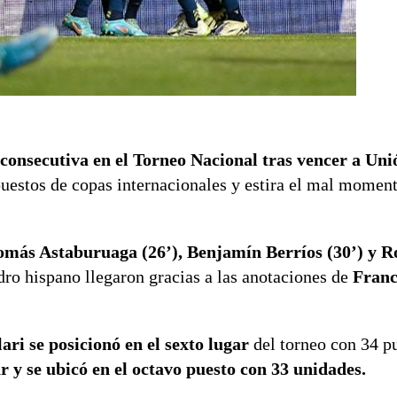
 consecutiva
en el Torneo Nacional tras vencer a Un
uestos de copas internacionales y estira el mal momen
omás Astaburuaga (26’), Benjamín Berríos (30’) y R
ro hispano llegaron gracias a las anotaciones de
Franc
ari se posicionó en el sexto lugar
del torneo con 34 p
r y se ubicó en el octavo puesto con 33 unidades.