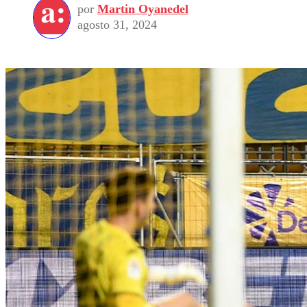
por
Martin Oyanedel
agosto 31, 2024