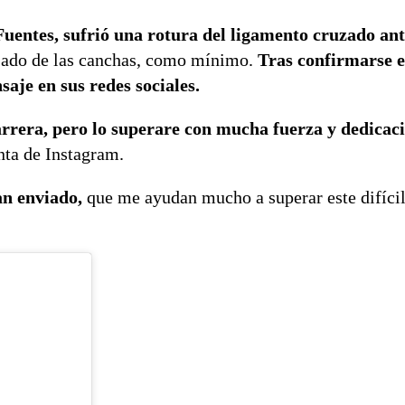
uentes, sufrió una rotura del ligamento cruzado ant
ejado de las canchas, como mínimo.
Tras confirmarse e
saje en sus redes sociales.
rrera, pero lo superare con mucha fuerza y dedica
nta de Instagram.
an enviado,
que me ayudan mucho a superar este difíc