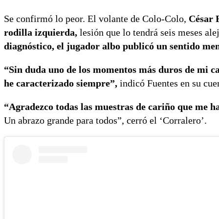
Se confirmó lo peor. El volante de Colo-Colo,
César F
rodilla izquierda,
lesión que lo tendrá seis meses al
diagnóstico, el jugador albo publicó un sentido men
“Sin duda uno de los momentos más duros de mi ca
he caracterizado siempre”,
indicó Fuentes en su cue
“Agradezco todas las muestras de cariño que me h
Un abrazo grande para todos”, cerró el ‘Corralero’.