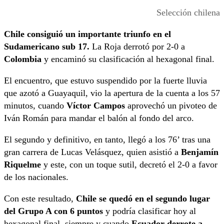
Selección chilena
Chile consiguió un importante triunfo en el
Sudamericano sub 17.
La Roja derrotó por 2-0 a
Colombia
y encaminó su clasificación al hexagonal final.
El encuentro, que estuvo suspendido por la fuerte lluvia
que azotó a Guayaquil, vio la apertura de la cuenta a los 57
minutos, cuando
Víctor Campos
aprovechó un pivoteo de
Iván Román para mandar el balón al fondo del arco.
El segundo y definitivo, en tanto, llegó a los 76’ tras una
gran carrera de Lucas Velásquez, quien asistió a
Benjamín
Riquelme
y este, con un toque sutil, decretó el 2-0 a favor
de los nacionales.
Con este resultado,
Chile se quedó en el segundo lugar
del Grupo A con 6 puntos
y podría clasificar hoy al
hexagonal final, siempre y cuando
Ecuador derrote a