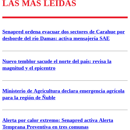
LAS MÁS LEÍDAS
Enviar comentario
Senapred ordena evacuar dos sectores de Carahue por
desborde del río Damas: activa mensajería SAE
Nuevo temblor sacude el norte del país: revisa la
magnitud y el epicentro
Ministerio de Agricultura declara emergencia agrícola
para la región de Ñuble
Alerta por calor extremo: Senapred activa Alerta
Temprana Preventiva en tres comunas