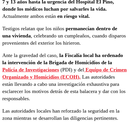
7 y 13 años hasta la urgencia del Hospital El Pino,
donde los médicos luchan por salvarles la vida.
Actualmente ambos están
en riesgo vital.
Testigos relatan que los niños
permanecían dentro de
una vivienda
, celebrando un cumpleaños, cuando disparos
provenientes del exterior los hirieron.
Ante la gravedad del caso,
la Fiscalía local ha ordenado
la intervención de la Brigada de Homicidios de la
Policía de Investigaciones
(PDI) y del
Equipo de Crimen
Organizado y Homicidios (ECOH).
Las autoridades
están llevando a cabo una investigación exhaustiva para
esclarecer los motivos detrás de esta balacera y dar con los
responsables.
Las autoridades locales han reforzado la seguridad en la
zona mientras se desarrollan las diligencias pertinentes.