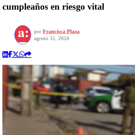
cumpleaños en riesgo vital
por
Francisca Plaza
agosto 31, 2024