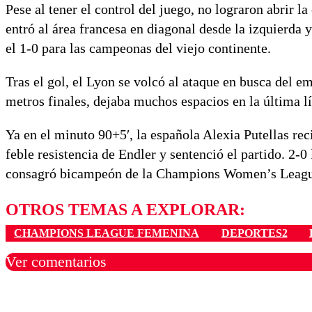
Pese al tener el control del juego, no lograron abrir 
entró al área francesa en diagonal desde la izquierda 
el 1-0 para las campeonas del viejo continente.
Tras el gol, el Lyon se volcó al ataque en busca del e
metros finales, dejaba muchos espacios en la última l
Ya en el minuto 90+5′, la española Alexia Putellas rec
feble resistencia de Endler y sentenció el partido. 2
consagró bicampeón de la Champions Women’s Leagu
OTROS TEMAS A EXPLORAR:
CHAMPIONS LEAGUE FEMENINA
DEPORTES2
Ver comentarios
Los comentarios son moder