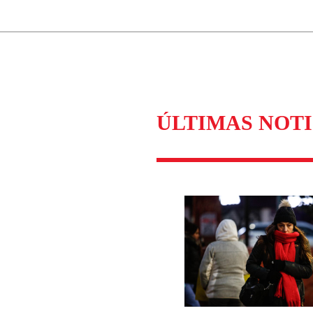
Correo
Enviar c
ÚLTIMAS NOTI