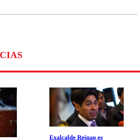
omentario
CIAS
Exalcalde Reinao es