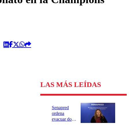
LAS MÁS LEÍDAS
Senapred
ordena
evacuar dos
sectores de