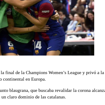
la final de la Champions Women’s League y privó a la 
lo continental en Europa.
njunto blaugrana, que buscaba revalidar la corona alcan
 un claro dominio de las catalanas.