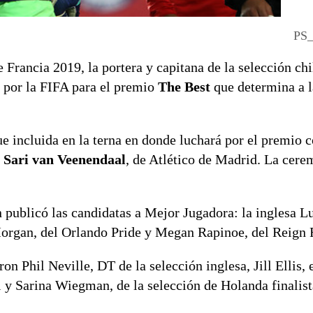
PS_
 Francia 2019, la portera y capitana de la selección ch
 por la FIFA para el premio
The Best
que determina a 
e incluida en la terna en donde luchará por el premio c
a
Sari van Veenendaal
, de Atlético de Madrid. La cere
n publicó las candidatas a Mejor Jugadora: la inglesa 
organ, del Orlando Pride y Megan Rapinoe, del Reign 
n Phil Neville, DT de la selección inglesa, Jill Ellis, 
y Sarina Wiegman, de la selección de Holanda finalist