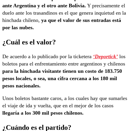
ante Argentina y el otro ante Bolivia.
Y precisamente el
duelo ante los trasandinos es el que genera inquietud en la
hinchada chileno,
ya que el valor de sus entradas está
por las nubes.
¿Cuál es el valor?
De acuerdo a lo publicado por la ticketera
‘Deportick’
los
boletos para el enfrentamiento entre argentinos y chilenos
para la hinchada visitante tienen un costo de 183.750
pesos locales, o sea, una cifra cercana a los 180 mil
pesos nacionales.
Unos boletos bastante caros, a los cuales hay que sumarles
el viaje de ida y vuelta, que en el mejor de los casos
llegaría a los 300 mil pesos chilenos.
¿Cuándo es el partido?