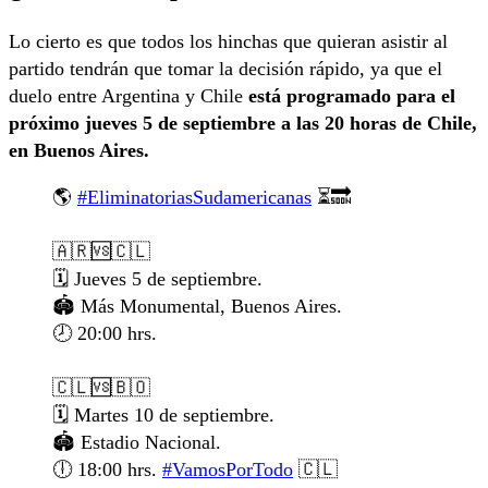
Lo cierto es que todos los hinchas que quieran asistir al
partido tendrán que tomar la decisión rápido, ya que el
duelo entre Argentina y Chile
está programado para el
próximo jueves 5 de septiembre a las 20 horas de Chile,
en Buenos Aires.
🌎
#EliminatoriasSudamericanas
⏳🔜
🇦🇷🆚🇨🇱
🗓️ Jueves 5 de septiembre.
🏟️ Más Monumental, Buenos Aires.
🕗 20:00 hrs.
🇨🇱🆚🇧🇴
🗓️ Martes 10 de septiembre.
🏟️ Estadio Nacional.
🕕 18:00 hrs.
#VamosPorTodo
🇨🇱