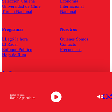
Seleccion Chilena
Economía
Universidad de Chile
Internacional
Torneo Nacional
Nacional
Programas
Nosotros
LLegó la hora
Quienes Somos
El Radar
Contacto
Enfoqué Público
Frecuencias
Hoja de Ruta
Tarifas
Comercial
Tarifas Servel Radio
Radio en Vivo
Radio Agricultura
Radio en Vivo