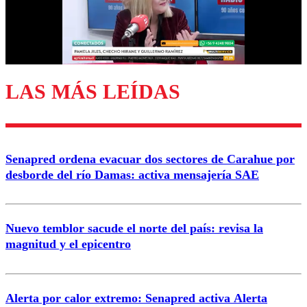
Correo
LAS MÁS LEÍDAS
Enviar comentario
Senapred ordena evacuar dos sectores de Carahue por
desborde del río Damas: activa mensajería SAE
Nuevo temblor sacude el norte del país: revisa la
magnitud y el epicentro
Alerta por calor extremo: Senapred activa Alerta