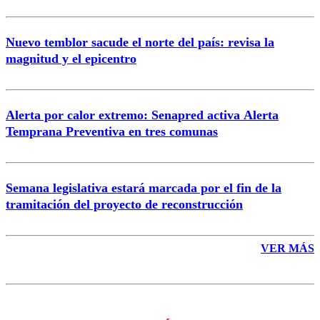
Nuevo temblor sacude el norte del país: revisa la
magnitud y el epicentro
Enviar comentario
Alerta por calor extremo: Senapred activa Alerta
Temprana Preventiva en tres comunas
Semana legislativa estará marcada por el fin de la
tramitación del proyecto de reconstrucción
VER MÁS