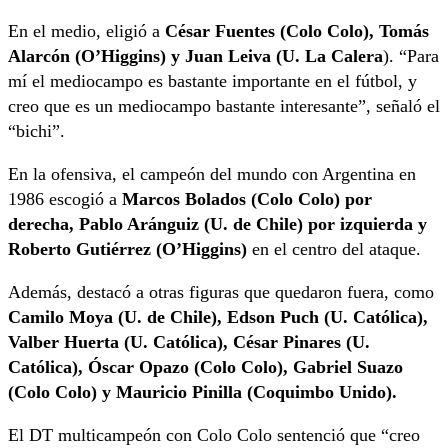
En el medio, eligió a
César Fuentes (Colo Colo), Tomás
Alarcón (O’Higgins) y Juan Leiva (U. La Calera
). “Para
mí el mediocampo es bastante importante en el fútbol, y
creo que es un mediocampo bastante interesante”, señaló el
“bichi”.
En la ofensiva, el campeón del mundo con Argentina en
1986 escogió a
Marcos Bolados (Colo Colo) por
derecha, Pablo Aránguiz (U. de Chile) por izquierda y
Roberto Gutiérrez (O’Higgins)
en el centro del ataque.
Además, destacó a otras figuras que quedaron fuera, como
Camilo Moya (U. de Chile), Edson Puch (U. Católica),
Valber Huerta (U. Católica), César Pinares (U.
Católica), Óscar Opazo (Colo Colo), Gabriel Suazo
(Colo Colo) y Mauricio Pinilla (Coquimbo Unido).
El DT multicampeón con Colo Colo sentenció que “creo