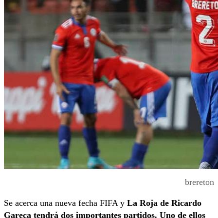
brereton
Se acerca una nueva fecha FIFA y
La Roja de Ricardo
Gareca tendrá dos importantes partidos. Uno de ellos