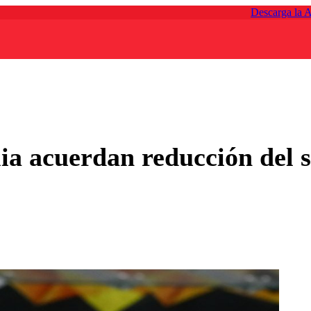
Descarga la 
lia acuerdan reducción del sa