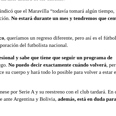
 indicó que el Maravilla “todavía tomará algún tiempo
ación.
No estará durante un mes y tendremos que cen
co
, queríamos un regreso diferente, pero así es el fútbo
poración del futbolista nacional.
esional y sabe que tiene que seguir un programa de
ego.
No puedo decir exactamente cuándo volverá
, pe
e su cuerpo y hará todo lo posible para volver a estar 
ese por Serie A y su reestreno con el club tardará. En 
le ante Argentina y Bolivia,
además, está en duda par