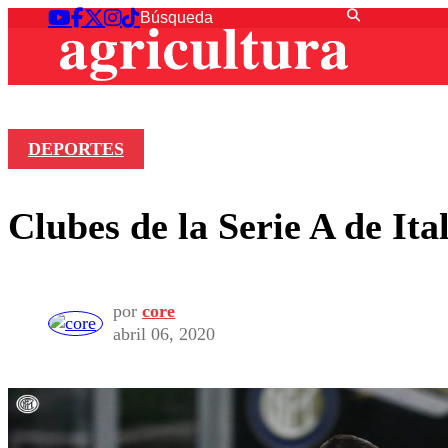
DEPORTES
Clubes de la Serie A de Ita
por
core
abril 06, 2020