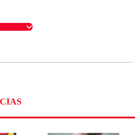
omentario
CIAS