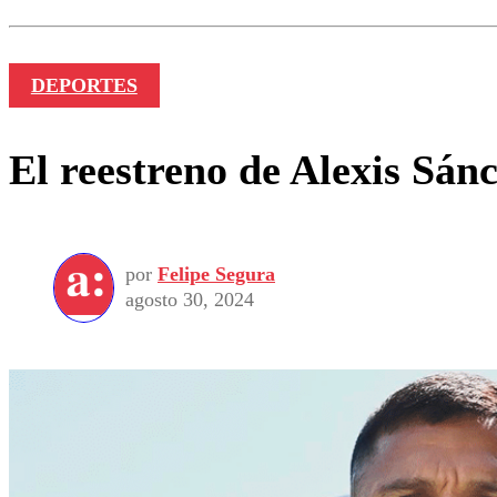
Nombre
DEPORTES
El reestreno de Alexis Sán
por
Felipe Segura
agosto 30, 2024