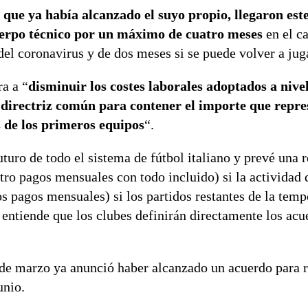
s que ya había alcanzado el suyo propio, llegaron est
cuerpo técnico por un máximo de cuatro meses
en el ca
el coronavirus y de dos meses si se puede volver a jug
ra a “
disminuir los costes laborales adoptados a nive
irectriz común para contener el importe que repre
 de los primeros equipos
“.
uturo de todo el sistema de fútbol italiano y prevé una 
atro pagos mensuales con todo incluido) si la actividad
os pagos mensuales) si los partidos restantes de la tem
entiende que los clubes definirán directamente los acu
s de marzo ya anunció haber alcanzado un acuerdo para r
unio.