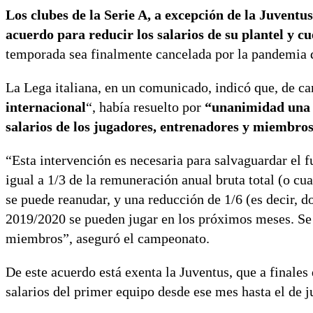
Los clubes de la Serie A, a excepción de la Juventu
acuerdo para reducir los salarios de su plantel y 
temporada sea finalmente cancelada por la pandemia d
La Lega italiana, en un comunicado, indicó que, de ca
internacional
“, había resuelto por
“unanimidad una d
salarios de los jugadores, entrenadores y miembros
“Esta intervención es necesaria para salvaguardar el f
igual a 1/3 de la remuneración anual bruta total (o cu
se puede reanudar, y una reducción de 1/6 (es decir, d
2019/2020 se pueden jugar en los próximos meses. Se 
miembros”, aseguró el campeonato.
De este acuerdo está exenta la Juventus, que a finale
salarios del primer equipo desde ese mes hasta el de j