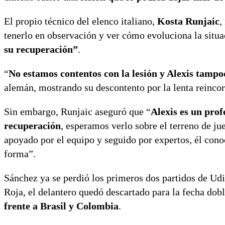
El propio técnico del elenco italiano,
Kosta Runjaic
,
tenerlo en observación y ver cómo evoluciona la situ
su recuperación”
.
“
No estamos contentos con la lesión y Alexis tampo
alemán, mostrando su descontento por la lenta reincor
Sin embargo, Runjaic aseguró que “
Alexis es un prof
recuperación
, esperamos verlo sobre el terreno de ju
apoyado por el equipo y seguido por expertos, él conoc
forma”.
Sánchez ya se perdió los primeros dos partidos de Udin
Roja, el delantero quedó descartado para la fecha dob
frente a Brasil y Colombia
.