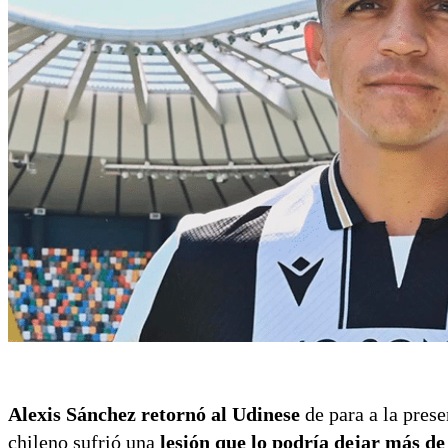
Alexis Sánchez retornó al Udinese
de para a la pres
chileno sufrió una
lesión que lo podría dejar más d