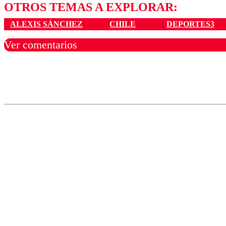
OTROS TEMAS A EXPLORAR:
ALEXIS SÁNCHEZ
CHILE
DEPORTES3
Ver comentarios
Los comentarios son moder
Nombre