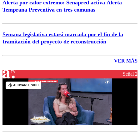
Alerta por calor extremo: Senapred activa Alerta
Temprana Preventiva en tres comunas
Semana legislativa estará marcada por el fin de la
tramitación del proyecto de reconstrucción
VER MÁS
Señal 2