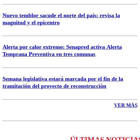
Nuevo temblor sacude el norte del país: revisa la
magnitud y el epicentro
Enviar comentario
Alerta por calor extremo: Senapred activa Alerta
Temprana Preventiva en tres comunas
Semana legislativa estará marcada por el fin de la
tramitación del proyecto de reconstrucción
VER MÁS
ÚLTIMAS NOTICIA