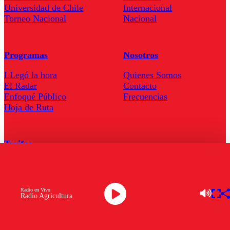
Universidad de Chile
Internacional
Torneo Nacional
Nacional
Programas
Nosotros
LLegó la hora
Quienes Somos
El Radar
Contacto
Enfoqué Público
Frecuencias
Hoja de Ruta
Tarifas
Comercial
Tarifas Servel Radio
Radio en Vivo
Radio Agricultura
Radio en Vivo