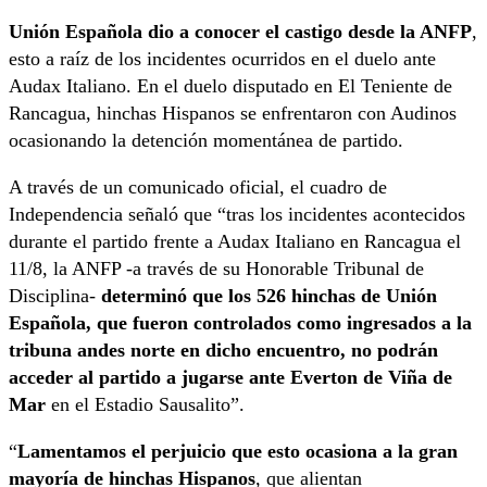
Unión Española dio a conocer el castigo desde la ANFP
,
esto a raíz de los incidentes ocurridos en el duelo ante
Audax Italiano. En el duelo disputado en El Teniente de
Rancagua, hinchas Hispanos se enfrentaron con Audinos
ocasionando la detención momentánea de partido.
A través de un comunicado oficial, el cuadro de
Independencia señaló que “tras los incidentes acontecidos
durante el partido frente a Audax Italiano en Rancagua el
11/8, la ANFP -a través de su Honorable Tribunal de
Disciplina-
determinó que los 526 hinchas de Unión
Española, que fueron controlados como ingresados a la
tribuna andes norte en dicho encuentro, no podrán
acceder al partido a jugarse ante Everton de Viña de
Mar
en el Estadio Sausalito”.
“
Lamentamos el perjuicio que esto ocasiona a la gran
mayoría de hinchas Hispanos
, que alientan