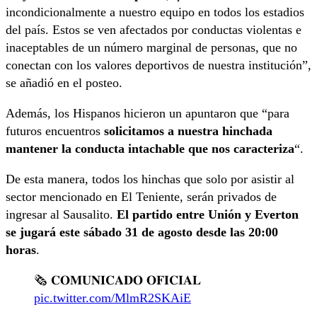
incondicionalmente a nuestro equipo en todos los estadios
del país. Estos se ven afectados por conductas violentas e
inaceptables de un número marginal de personas, que no
conectan con los valores deportivos de nuestra institución”,
se añadió en el posteo.
Además, los Hispanos hicieron un apuntaron que “para
futuros encuentros
solicitamos a nuestra hinchada
mantener la conducta intachable que nos caracteriza
“.
De esta manera, todos los hinchas que solo por asistir al
sector mencionado en El Teniente, serán privados de
ingresar al Sausalito.
El partido entre Unión y Everton
se jugará este sábado 31 de agosto desde las 20:00
horas
.
🗞️ 𝐂𝐎𝐌𝐔𝐍𝐈𝐂𝐀𝐃𝐎 𝐎𝐅𝐈𝐂𝐈𝐀𝐋
pic.twitter.com/MlmR2SKAiE