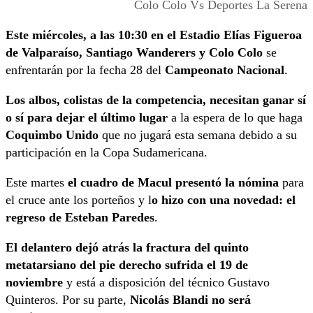
Colo Colo Vs Deportes La Serena
Este miércoles, a las 10:30 en el Estadio Elías Figueroa
de Valparaíso, Santiago Wanderers y Colo Colo
se
enfrentarán por la fecha 28 del
Campeonato Nacional
.
Los albos, colistas de la competencia, necesitan ganar sí
o sí para dejar el último lugar
a la espera de lo que haga
Coquimbo Unido
que no jugará esta semana debido a su
participación en la Copa Sudamericana.
Este martes
el cuadro de Macul presentó la nómina
para
el cruce ante los porteños y l
o hizo con una novedad: el
regreso de Esteban Paredes
.
El delantero dejó atrás la fractura del quinto
metatarsiano del pie derecho sufrida el 19 de
noviembre
y está a disposición del técnico Gustavo
Quinteros. Por su parte,
Nicolás Blandi no será