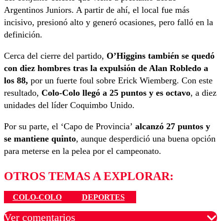
Argentinos Juniors. A partir de ahí, el local fue más
incisivo, presionó alto y generó ocasiones, pero falló en la
definición.
Cerca del cierre del partido,
O’Higgins también se quedó
con diez hombres tras la expulsión de Alan Robledo a
los 88,
por un fuerte foul sobre Erick Wiemberg. Con este
resultado,
Colo-Colo llegó a 25 puntos y es octavo
, a diez
unidades del líder Coquimbo Unido.
Por su parte, el ‘Capo de Provincia’
alcanzó 27 puntos y
se mantiene quinto
, aunque desperdició una buena opción
para meterse en la pelea por el campeonato.
OTROS TEMAS A EXPLORAR:
COLO-COLO
DEPORTES
Ver comentarios