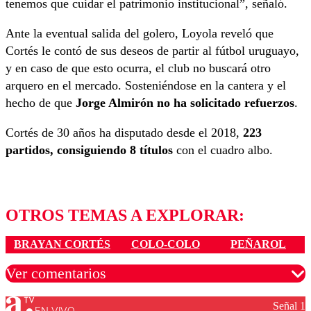
tenemos que cuidar el patrimonio institucional”, señaló.
Ante la eventual salida del golero, Loyola reveló que
Cortés le contó de sus deseos de partir al fútbol uruguayo,
y en caso de que esto ocurra, el club no buscará otro
arquero en el mercado. Sosteniéndose en la cantera y el
hecho de que
Jorge Almirón no ha solicitado refuerzos
.
Cortés de 30 años ha disputado desde el 2018,
223
partidos, consiguiendo 8 títulos
con el cuadro albo.
OTROS TEMAS A EXPLORAR:
BRAYAN CORTÉS
COLO-COLO
PEÑAROL
Ver comentarios
Señal 1