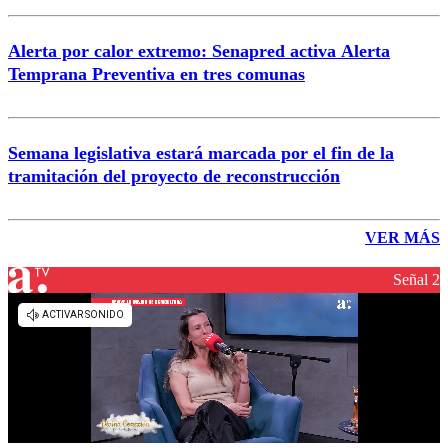
Alerta por calor extremo: Senapred activa Alerta
Temprana Preventiva en tres comunas
Semana legislativa estará marcada por el fin de la
tramitación del proyecto de reconstrucción
VER MÁS
Señal 2