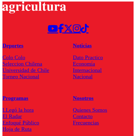
Deportes
Noticias
Colo Colo
Dato Practico
Seleccion Chilena
Economía
Universidad de Chile
Internacional
Torneo Nacional
Nacional
Programas
Nosotros
LLegó la hora
Quienes Somos
El Radar
Contacto
Enfoqué Público
Frecuencias
Hoja de Ruta