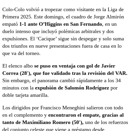
Colo-Colo volvió a tropezar como visitante en la Liga de
Primera 2025. Este domingo, el cuadro de Jorge Almirón
empató
1-1 ante O’Higgins en San Fernando
, en un
duelo intenso que incluyó polémicas arbitrales y dos
expulsiones. El ‘Cacique’ sigue sin despegar y solo suma
dos triunfos en nueve presentaciones fuera de casa en lo
que va del torneo.
El elenco albo
se puso en ventaja con gol de Javier
Correa (28′), que fue validado tras la revisión del VAR.
Sin embargo, el panorama cambió rápidamente a los 34
minutos con la
expulsión de Salomón Rodríguez
por
doble tarjeta amarilla.
Los dirigidos por Francisco Meneghini salieron con todo
en el complemento y
encontraron el empate, gracias al
tanto de Maximiliano Romero (50′),
uno de los refuerzos
del conjunto celeste que viene a préstamo desde