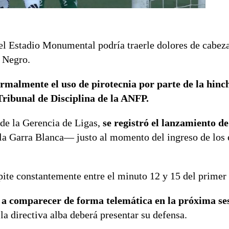
 el Estadio Monumental podría traerle dolores de cabez
 Negro.
rmalmente el uso de pirotecnia por parte de la hinch
 Tribunal de Disciplina de la ANFP.
 de la Gerencia de Ligas,
se registró el lanzamiento de
a Garra Blanca— justo al momento del ingreso de los 
pite constantemente entre el minuto 12 y 15 del primer
o a comparecer de forma telemática en la próxima se
a directiva alba deberá presentar su defensa.