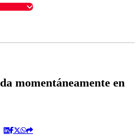
omentario
ueda momentáneamente en