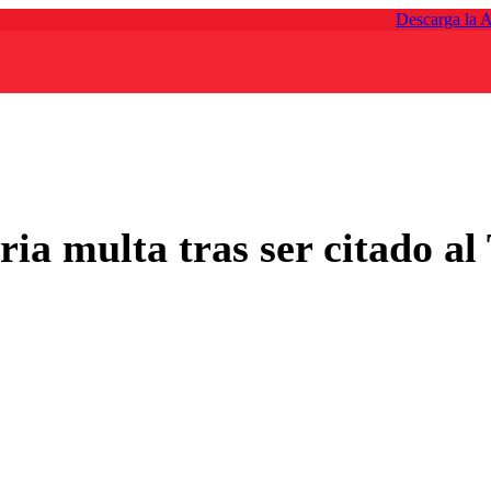
Descarga la 
ia multa tras ser citado al