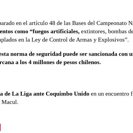
arado en el artículo 48 de las Bases del Campeonato N
entos como “fuegos artificiales,
extintores, bombas de
mplados en la Ley de Control de Armas y Explosivos”.
 esta norma de seguridad puede ser sancionada con 
rcana a los 4 millones de pesos chilenos.
pa de La Liga ante Coquimbo Unido
en un encuentro f
n Macul.