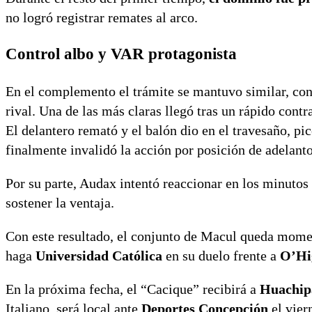
no logró registrar remates al arco.
Control albo y VAR protagonista
En el complemento el trámite se mantuvo similar, co
rival. Una de las más claras llegó tras un rápido con
El delantero remató y el balón dio en el travesaño, pic
finalmente invalidó la acción por posición de adelanto
Por su parte, Audax intentó reaccionar en los minutos 
sostener la ventaja.
Con este resultado, el conjunto de Macul queda mom
haga
Universidad Católica
en su duelo frente a
O’Hi
En la próxima fecha, el “Cacique” recibirá a
Huachip
Italiano, será local ante
Deportes Concepción
el vier