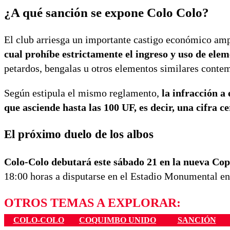
¿A qué sanción se expone Colo Colo?
El club arriesga un importante castigo económico amp
cual prohíbe estrictamente el ingreso y uso de elem
petardos, bengalas u otros elementos similares conte
Según estipula el mismo reglamento,
la infracción a
que asciende hasta las 100 UF, es decir, una cifra ce
El próximo duelo de los albos
Colo-Colo debutará este sábado 21 en la nueva Co
18:00 horas a disputarse en el Estadio Monumental e
OTROS TEMAS A EXPLORAR:
COLO-COLO
COQUIMBO UNIDO
SANCIÓN