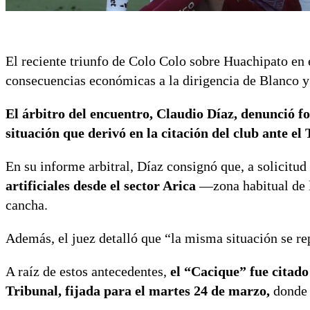
El reciente triunfo de Colo Colo sobre Huachipato en
consecuencias económicas a la dirigencia de Blanco y
El árbitro del encuentro, Claudio Díaz, denunció fo
situación que derivó en la citación del club ante el
En su informe arbitral, Díaz consignó que, a solicitud
artificiales desde el sector Arica
—zona habitual de l
cancha.
Además, el juez detalló que “la misma situación se re
A raíz de estos antecedentes,
el “Cacique” fue citad
Tribunal, fijada para el martes 24 de marzo,
donde l