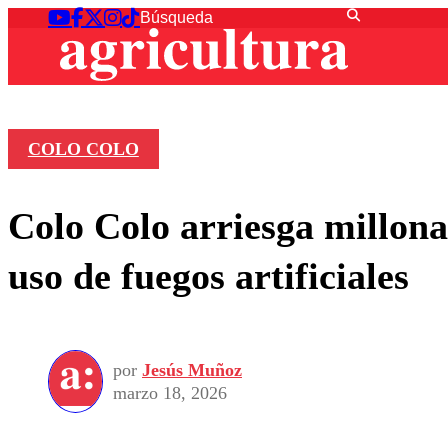
COLO COLO
Colo Colo arriesga millonar
uso de fuegos artificiales
por
Jesús Muñoz
marzo 18, 2026