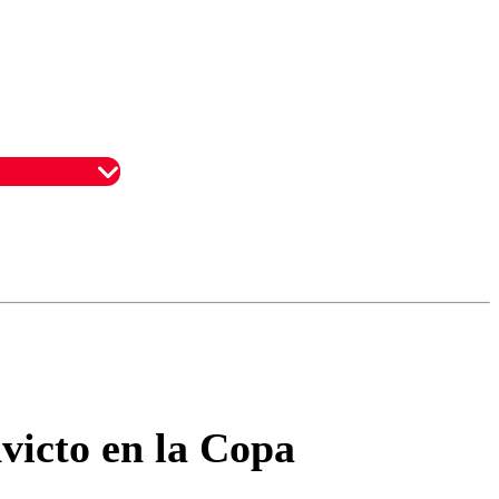
omentario
victo en la Copa