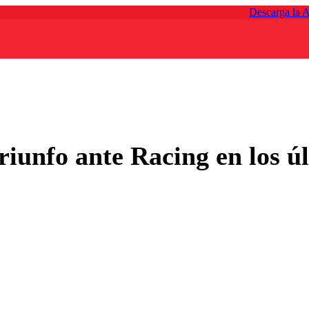
Descarga la 
riunfo ante Racing en los ú