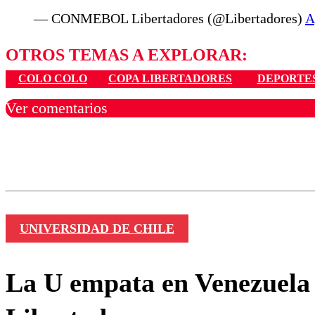
— CONMEBOL Libertadores (@Libertadores)
A
OTROS TEMAS A EXPLORAR:
COLO COLO
COPA LIBERTADORES
DEPORTE
Ver comentarios
Los comentarios son moder
Nombre
UNIVERSIDAD DE CHILE
La U empata en Venezuela 