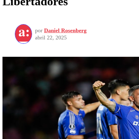
Libertadores
por
Daniel Rosenberg
abril 22, 2025