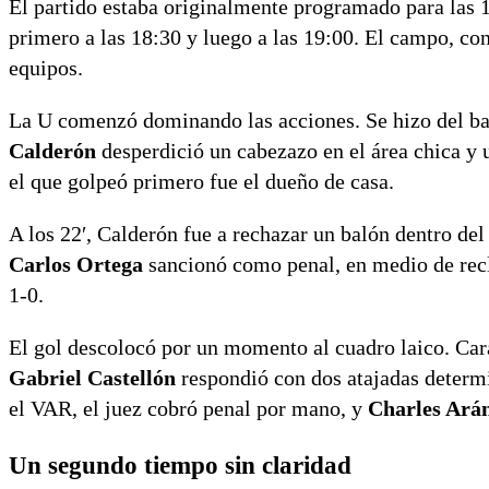
El partido estaba originalmente programado para las 1
primero a las 18:30 y luego a las 19:00. El campo, c
equipos.
La U comenzó dominando las acciones. Se hizo del bal
Calderón
desperdició un cabezazo en el área chica y
el que golpeó primero fue el dueño de casa.
A los 22′, Calderón fue a rechazar un balón dentro del
Carlos Ortega
sancionó como penal, en medio de rec
1-0.
El gol descolocó por un momento al cuadro laico. Car
Gabriel Castellón
respondió con dos atajadas determin
el VAR, el juez cobró penal por mano, y
Charles Ará
Un segundo tiempo sin claridad