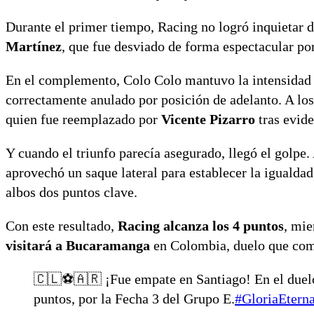
Durante el primer tiempo, Racing no logró inquietar 
Martínez
, que fue desviado de forma espectacular po
En el complemento, Colo Colo mantuvo la intensidad 
correctamente anulado por posición de adelanto. A los
quien fue reemplazado por
Vicente Pizarro
tras evide
Y cuando el triunfo parecía asegurado, llegó el golpe. 
aprovechó un saque lateral para establecer la igualdad
albos dos puntos clave.
Con este resultado,
Racing alcanza los 4 puntos
, mie
visitará a Bucaramanga
en Colombia, duelo que comp
🇨🇱⚽️🇦🇷 ¡Fue empate en Santiago! En el due
puntos, por la Fecha 3 del Grupo E.
#GloriaEtern