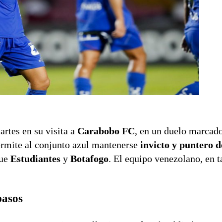
rtes en su visita a
Carabobo FC
, en un duelo marcado
permite al conjunto azul mantenerse
invicto y puntero 
que
Estudiantes
y
Botafogo
. El equipo venezolano, en t
pasos