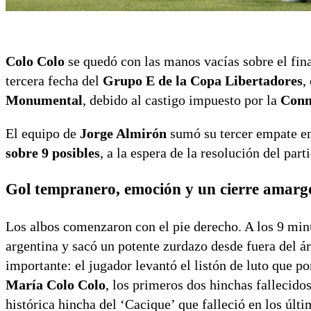
Colo Colo
se quedó con las manos vacías sobre el fin
tercera fecha del
Grupo E de la Copa Libertadores
,
Monumental
, debido al castigo impuesto por la
Conm
El equipo de
Jorge Almirón
sumó su tercer empate en
sobre 9 posibles
, a la espera de la resolución del par
Gol tempranero, emoción y un cierre amarg
Los albos comenzaron con el pie derecho. A los 9 min
argentina y sacó un potente zurdazo desde fuera del á
importante: el jugador levantó el listón de luto que p
María Colo Colo
, los primeros dos hinchas fallecidos
histórica hincha del ‘Cacique’ que falleció en los últi