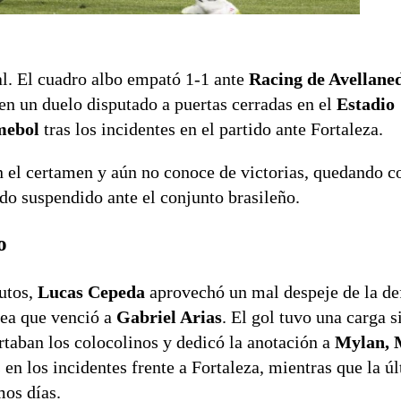
al. El cuadro albo empató 1-1 ante
Racing de Avellane
 en un duelo disputado a puertas cerradas en el
Estadio
ebol
tras los incidentes en el partido ante Fortaleza.
 el certamen y aún no conoce de victorias, quedando 
tido suspendido ante el conjunto brasileño.
o
utos,
Lucas Cepeda
aprovechó un mal despeje de la de
rea que venció a
Gabriel Arias
. El gol tuvo una carga 
ortaban los colocolinos y dedicó la anotación a
Mylan, 
 en los incidentes frente a Fortaleza, mientras que la ú
mos días.