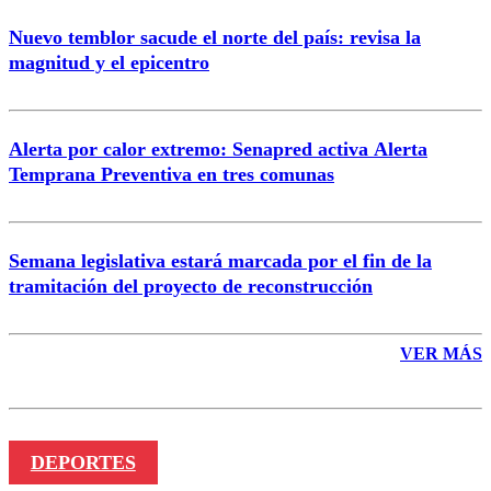
Nuevo temblor sacude el norte del país: revisa la
magnitud y el epicentro
Enviar comentario
Alerta por calor extremo: Senapred activa Alerta
Temprana Preventiva en tres comunas
Semana legislativa estará marcada por el fin de la
tramitación del proyecto de reconstrucción
VER MÁS
DEPORTES