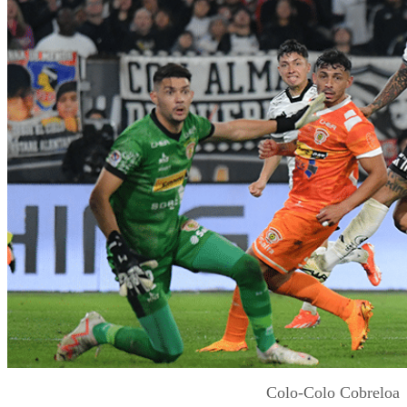
Colo-Colo Cobreloa