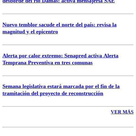
desborde del río Damas: activa mensajería SAE
Nuevo temblor sacude el norte del país: revisa la
magnitud y el epicentro
Enviar comentario
Alerta por calor extremo: Senapred activa Alerta
Temprana Preventiva en tres comunas
Semana legislativa estará marcada por el fin de la
tramitación del proyecto de reconstrucción
VER MÁS