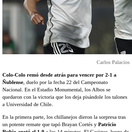
Carlos Palacios
Colo-Colo remó desde atrás para vencer por 2-1 a
Ñublense
, duelo por la fecha 22 del Campeonato
Nacional. En el Estadio Monumental, los Albos se
quedaron con la victoria que los deja pisándole los talones
a Universidad de Chile.
En la primera parte, los chillanejos dieron la sorpresa tras
un potente remate que tapó Brayan Cortés y
Patricio
Rubio anotó el 1-0
a los 14 minutos. El Cacique, luego de