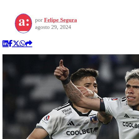
por
Felipe Segura
agosto 29, 2024