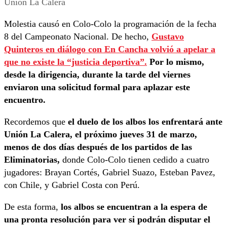
Molestia causó en Colo-Colo la programación de la fecha
8 del Campeonato Nacional. De hecho,
Gustavo
Quinteros en diálogo con En Cancha volvió a apelar a
que no existe la “justicia deportiva”.
Por lo mismo,
desde la dirigencia, durante la tarde del viernes
enviaron una solicitud formal para aplazar este
encuentro.
Recordemos que
el duelo de los albos los enfrentará ante
Unión La Calera, el próximo jueves 31 de marzo,
menos de dos días después de los partidos de las
Eliminatorias,
donde Colo-Colo tienen cedido a cuatro
jugadores: Brayan Cortés, Gabriel Suazo, Esteban Pavez,
con Chile, y Gabriel Costa con Perú.
De esta forma,
los albos se encuentran a la espera de
una pronta resolución para ver si podrán disputar el