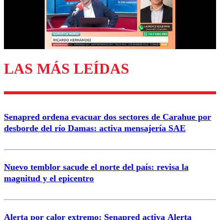
Nombre
Correo
LAS MÁS LEÍDAS
Enviar comentario
Senapred ordena evacuar dos sectores de Carahue por
desborde del río Damas: activa mensajería SAE
Nuevo temblor sacude el norte del país: revisa la
magnitud y el epicentro
Alerta por calor extremo: Senapred activa Alerta