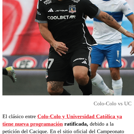
Colo-Colo vs UC
El clásico entre
Colo-Colo y Universidad Católica ya
tiene nueva programación
ratificada,
debido a la
petición del Cacique. En el sitio oficial del Campeonato