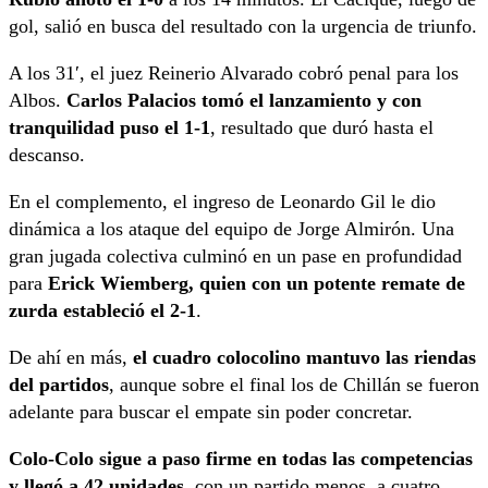
gol, salió en busca del resultado con la urgencia de triunfo.
A los 31′, el juez Reinerio Alvarado cobró penal para los
Albos.
Carlos Palacios tomó el lanzamiento y con
tranquilidad puso el 1-1
, resultado que duró hasta el
descanso.
En el complemento, el ingreso de Leonardo Gil le dio
dinámica a los ataque del equipo de Jorge Almirón. Una
gran jugada colectiva culminó en un pase en profundidad
para
Erick Wiemberg, quien con un potente remate de
zurda estableció el 2-1
.
De ahí en más,
el cuadro colocolino mantuvo las riendas
del partidos
, aunque sobre el final los de Chillán se fueron
adelante para buscar el empate sin poder concretar.
Colo-Colo sigue a paso firme en todas las competencias
y llegó a 42 unidades
, con un partido menos, a cuatro