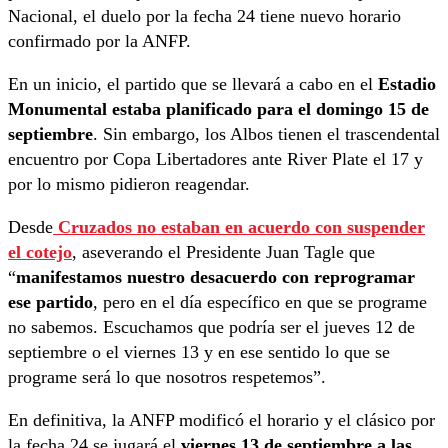
Nacional, el duelo por la fecha 24 tiene nuevo horario
confirmado por la ANFP.
En un inicio, el partido que se llevará a cabo en el
Estadio
Monumental estaba planificado para el domingo 15 de
septiembre
. Sin embargo, los Albos tienen el trascendental
encuentro por Copa Libertadores ante River Plate el 17 y
por lo mismo pidieron reagendar.
Desde
Cruzados no estaban en acuerdo con suspender
el cotejo
, aseverando el Presidente Juan Tagle que
“
manifestamos nuestro desacuerdo con reprogramar
ese partido
, pero en el día específico en que se programe
no sabemos. Escuchamos que podría ser el jueves 12 de
septiembre o el viernes 13 y en ese sentido lo que se
programe será lo que nosotros respetemos”.
En definitiva, la ANFP modificó el horario y el clásico por
la fecha 24 se jugará el
viernes 13 de septiembre a las