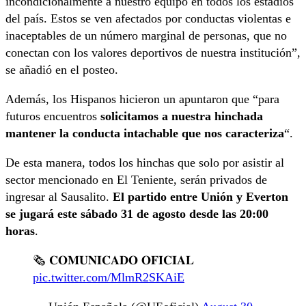
incondicionalmente a nuestro equipo en todos los estadios
del país. Estos se ven afectados por conductas violentas e
inaceptables de un número marginal de personas, que no
conectan con los valores deportivos de nuestra institución”,
se añadió en el posteo.
Además, los Hispanos hicieron un apuntaron que “para
futuros encuentros
solicitamos a nuestra hinchada
mantener la conducta intachable que nos caracteriza
“.
De esta manera, todos los hinchas que solo por asistir al
sector mencionado en El Teniente, serán privados de
ingresar al Sausalito.
El partido entre Unión y Everton
se jugará este sábado 31 de agosto desde las 20:00
horas
.
🗞️ 𝐂𝐎𝐌𝐔𝐍𝐈𝐂𝐀𝐃𝐎 𝐎𝐅𝐈𝐂𝐈𝐀𝐋
pic.twitter.com/MlmR2SKAiE