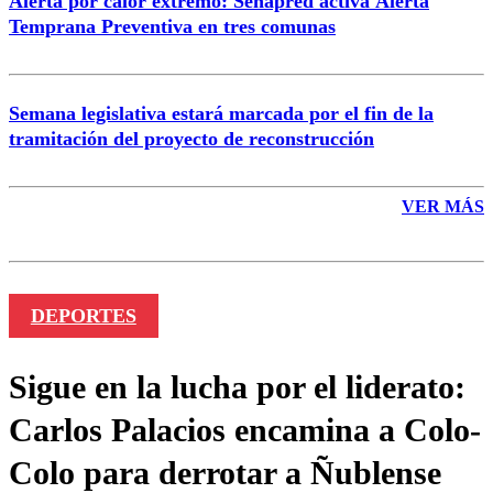
Alerta por calor extremo: Senapred activa Alerta
Temprana Preventiva en tres comunas
Semana legislativa estará marcada por el fin de la
tramitación del proyecto de reconstrucción
VER MÁS
DEPORTES
Sigue en la lucha por el liderato:
Carlos Palacios encamina a Colo-
Colo para derrotar a Ñublense