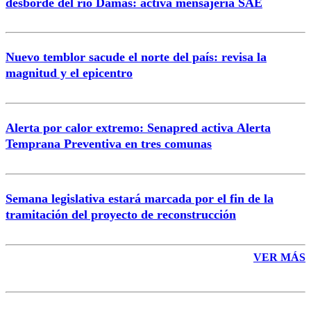
desborde del río Damas: activa mensajería SAE
Nuevo temblor sacude el norte del país: revisa la
magnitud y el epicentro
Enviar comentario
Alerta por calor extremo: Senapred activa Alerta
Temprana Preventiva en tres comunas
Semana legislativa estará marcada por el fin de la
tramitación del proyecto de reconstrucción
VER MÁS