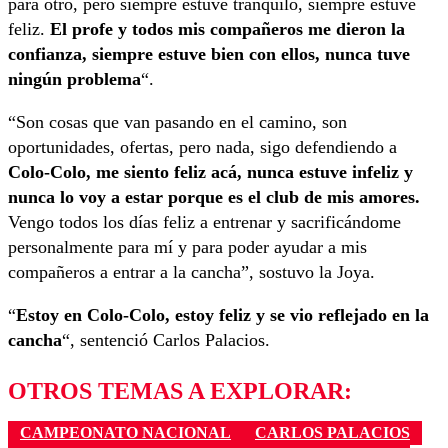
para otro, pero siempre estuve tranquilo, siempre estuve
feliz.
El profe y todos mis compañeros me dieron la
confianza, siempre estuve bien con ellos, nunca tuve
ningún problema
“.
“Son cosas que van pasando en el camino, son
oportunidades, ofertas, pero nada, sigo defendiendo a
Colo-Colo, me siento feliz acá, nunca estuve infeliz y
nunca lo voy a estar porque es el club de mis amores.
Vengo todos los días feliz a entrenar y sacrificándome
personalmente para mí y para poder ayudar a mis
compañeros a entrar a la cancha”, sostuvo la Joya.
“
Estoy en Colo-Colo, estoy feliz y se vio reflejado en la
cancha
“, sentenció Carlos Palacios.
OTROS TEMAS A EXPLORAR:
CAMPEONATO NACIONAL
CARLOS PALACIOS