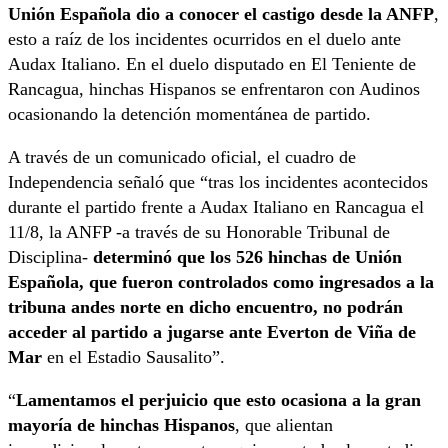
Unión Española dio a conocer el castigo desde la ANFP
,
esto a raíz de los incidentes ocurridos en el duelo ante
Audax Italiano. En el duelo disputado en El Teniente de
Rancagua, hinchas Hispanos se enfrentaron con Audinos
ocasionando la detención momentánea de partido.
A través de un comunicado oficial, el cuadro de
Independencia señaló que “tras los incidentes acontecidos
durante el partido frente a Audax Italiano en Rancagua el
11/8, la ANFP -a través de su Honorable Tribunal de
Disciplina-
determinó que los 526 hinchas de Unión
Española, que fueron controlados como ingresados a la
tribuna andes norte en dicho encuentro, no podrán
acceder al partido a jugarse ante Everton de Viña de
Mar
en el Estadio Sausalito”.
“
Lamentamos el perjuicio que esto ocasiona a la gran
mayoría de hinchas Hispanos
, que alientan