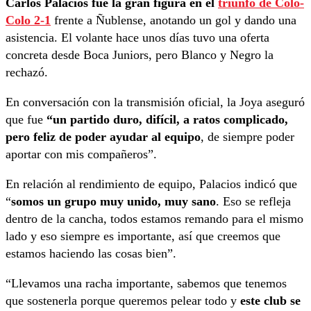
Carlos Palacios fue la gran figura en el
triunfo de Colo-
Colo 2-1
frente a Ñublense, anotando un gol y dando una
asistencia. El volante hace unos días tuvo una oferta
concreta desde Boca Juniors, pero Blanco y Negro la
rechazó.
En conversación con la transmisión oficial, la Joya aseguró
que fue
“un partido duro, difícil, a ratos complicado,
pero feliz de poder ayudar al equipo
, de siempre poder
aportar con mis compañeros”.
En relación al rendimiento de equipo, Palacios indicó que
“
somos un grupo muy unido, muy sano
. Eso se refleja
dentro de la cancha, todos estamos remando para el mismo
lado y eso siempre es importante, así que creemos que
estamos haciendo las cosas bien”.
“Llevamos una racha importante, sabemos que tenemos
que sostenerla porque queremos pelear todo y
este club se