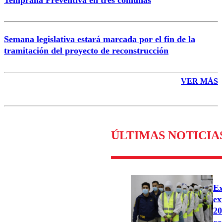
Semana legislativa estará marcada por el fin de la
tramitación del proyecto de reconstrucción
VER MÁS
ÚLTIMAS NOTICIA
Ex
ex
20