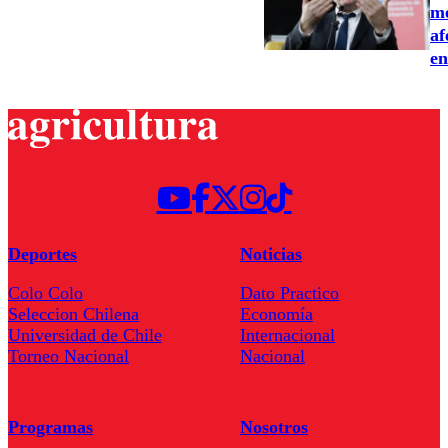
me
af
en
Deportes
Noticias
Colo Colo
Dato Practico
Seleccion Chilena
Economía
Universidad de Chile
Internacional
Torneo Nacional
Nacional
Programas
Nosotros