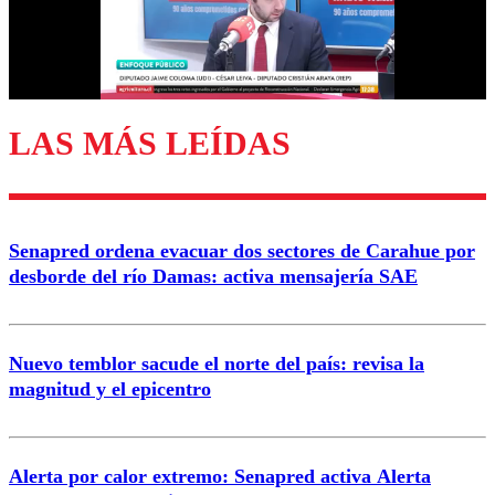
Correo
LAS MÁS LEÍDAS
Enviar comentario
Senapred ordena evacuar dos sectores de Carahue por
desborde del río Damas: activa mensajería SAE
Nuevo temblor sacude el norte del país: revisa la
magnitud y el epicentro
Alerta por calor extremo: Senapred activa Alerta