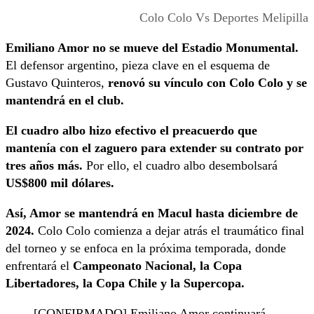
Colo Colo Vs Deportes Melipilla
Emiliano Amor no se mueve del Estadio Monumental.
El defensor argentino, pieza clave en el esquema de
Gustavo Quinteros,
renovó su vínculo con Colo Colo y se
mantendrá en el club.
El cuadro albo hizo efectivo el preacuerdo que
mantenía con el zaguero para extender su contrato por
tres años más.
Por ello, el cuadro albo desembolsará
US$800 mil dólares.
Así, Amor se mantendrá en Macul hasta diciembre de
2024.
Colo Colo comienza a dejar atrás el traumático final
del torneo y se enfoca en la próxima temporada, donde
enfrentará el
Campeonato Nacional, la Copa
Libertadores, la Copa Chile y la Supercopa.
[CONFIRMADO] Emiliano Amor continuará