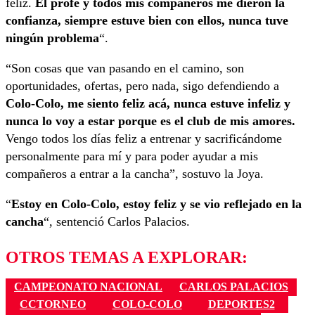
feliz.
El profe y todos mis compañeros me dieron la
confianza, siempre estuve bien con ellos, nunca tuve
ningún problema
“.
“Son cosas que van pasando en el camino, son
oportunidades, ofertas, pero nada, sigo defendiendo a
Colo-Colo, me siento feliz acá, nunca estuve infeliz y
nunca lo voy a estar porque es el club de mis amores.
Vengo todos los días feliz a entrenar y sacrificándome
personalmente para mí y para poder ayudar a mis
compañeros a entrar a la cancha”, sostuvo la Joya.
“
Estoy en Colo-Colo, estoy feliz y se vio reflejado en la
cancha
“, sentenció Carlos Palacios.
OTROS TEMAS A EXPLORAR:
CAMPEONATO NACIONAL
CARLOS PALACIOS
CCTORNEO
COLO-COLO
DEPORTES2