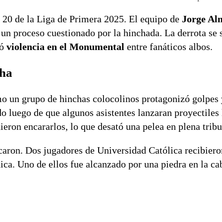
a 20 de la Liga de Primera 2025. El equipo de
Jorge Al
 un proceso cuestionado por la hinchada. La derrota se
ró
violencia en el Monumental
entre fanáticos albos.
cha
mo un grupo de hinchas colocolinos protagonizó golpes 
o luego de que algunos asistentes lanzaran proyectiles 
ieron encararlos, lo que desató una pelea en plena tribu
icaron. Dos jugadores de Universidad Católica recibiero
ica. Uno de ellos fue alcanzado por una piedra en la ca