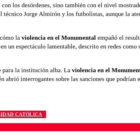
 con los desórdenes, sino también con el nivel mostrad
 técnico Jorge Almirón y los futbolistas, aunque la at
o cómo la
violencia en el Monumental
empañó el resul
n un espectáculo lamentable, descrito en redes como 
 para la institución alba. La
violencia en el Monumen
n abrió interrogantes sobre las sanciones que podrían e
SIDAD CATÓLICA