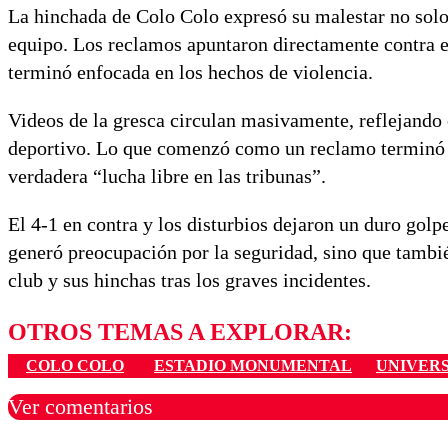
La hinchada de Colo Colo expresó su malestar no solo
equipo. Los reclamos apuntaron directamente contra el
terminó enfocada en los hechos de violencia.
Videos de la gresca circulan masivamente, reflejand
deportivo. Lo que comenzó como un reclamo terminó e
verdadera “lucha libre en las tribunas”.
El 4-1 en contra y los disturbios dejaron un duro golpe
generó preocupación por la seguridad, sino que tambié
club y sus hinchas tras los graves incidentes.
OTROS TEMAS A EXPLORAR:
COLO COLO
ESTADIO MONUMENTAL
UNIVER
Ver comentarios