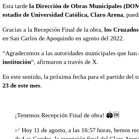
Esta tarde
la Dirección de Obras Municipales (DOM)
estadio de Universidad Católica, Claro Arena
, pued
Gracias a la Recepción Final de la obra,
los Cruzados
en San Carlos de Apoquindo en agosto del 2022.
“Agradecemos a las autoridades municipales que han 
institución
“, afirmaron a través de X.
En este sentido, la próxima fecha para el partido del 
23 de este mes
.
¡Tenemos Recepción Final de obra! 🏟️🆗
✅ Hoy 11 de agosto, a las 16:57 horas, hemos re
de Las Condes, la recepción final del Claro Aren