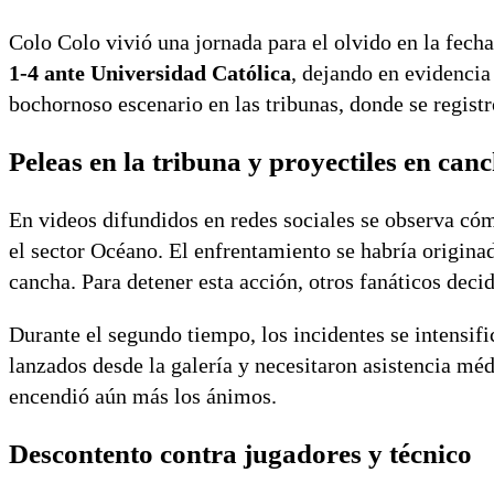
Colo Colo vivió una jornada para el olvido en la fech
1-4 ante Universidad Católica
, dejando en evidencia
bochornoso escenario en las tribunas, donde se regist
Peleas en la tribuna y proyectiles en can
En videos difundidos en redes sociales se observa có
el sector Océano. El enfrentamiento se habría originad
cancha. Para detener esta acción, otros fanáticos decid
Durante el segundo tiempo, los incidentes se intensif
lanzados desde la galería y necesitaron asistencia méd
encendió aún más los ánimos.
Descontento contra jugadores y técnico