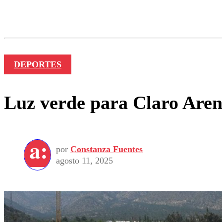
Los comentarios son moder
Nombre
DEPORTES
Luz verde para Claro Aren
por
Constanza Fuentes
agosto 11, 2025