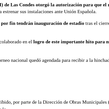
 de Las Condes otorgó la autorización para que el
a estrenar sus instalaciones ante Unión Española.
 por fin tendrán inauguración de estadio
tras el cierr
colaborado en el
logro de este importante hito para 
torneo nacional quedó agendada para recibir a la hincha
cibido, por parte de la Dirección de Obras Municipale
a ✨