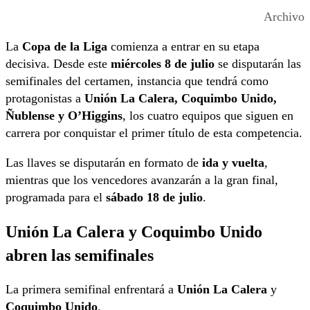
Archivo
La
Copa de la Liga
comienza a entrar en su etapa
decisiva. Desde este
miércoles 8 de julio
se disputarán las
semifinales del certamen, instancia que tendrá como
protagonistas a
Unión La Calera, Coquimbo Unido,
Ñublense y O’Higgins
, los cuatro equipos que siguen en
carrera por conquistar el primer título de esta competencia.
Las llaves se disputarán en formato de
ida y vuelta
,
mientras que los vencedores avanzarán a la gran final,
programada para el
sábado 18 de julio
.
Unión La Calera y Coquimbo Unido
abren las semifinales
La primera semifinal enfrentará a
Unión La Calera
y
Coquimbo Unido
.