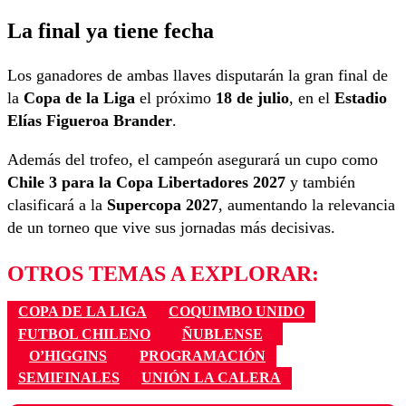
La final ya tiene fecha
Los ganadores de ambas llaves disputarán la gran final de
la
Copa de la Liga
el próximo
18 de julio
, en el
Estadio
Elías Figueroa Brander
.
Además del trofeo, el campeón asegurará un cupo como
Chile 3 para la Copa Libertadores 2027
y también
clasificará a la
Supercopa 2027
, aumentando la relevancia
de un torneo que vive sus jornadas más decisivas.
OTROS TEMAS A EXPLORAR:
COPA DE LA LIGA
COQUIMBO UNIDO
FUTBOL CHILENO
ÑUBLENSE
O’HIGGINS
PROGRAMACIÓN
SEMIFINALES
UNIÓN LA CALERA