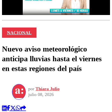
NACIONAL
Nuevo aviso meteorológico
anticipa lluvias hasta el viernes
en estas regiones del país
por
Thiara Julio
julio 08, 2026