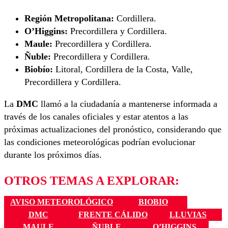
Región Metropolitana:
Cordillera.
O’Higgins:
Precordillera y Cordillera.
Maule:
Precordillera y Cordillera.
Ñuble:
Precordillera y Cordillera.
Biobío:
Litoral, Cordillera de la Costa, Valle,
Precordillera y Cordillera.
La
DMC
llamó a la ciudadanía a mantenerse informada a
través de los canales oficiales y estar atentos a las
próximas actualizaciones del pronóstico, considerando que
las condiciones meteorológicas podrían evolucionar
durante los próximos días.
OTROS TEMAS A EXPLORAR:
AVISO METEOROLÓGICO
BIOBIO
DMC
FRENTE CÁLIDO
LLUVIAS
MAULE
ÑUBLE
O’HIGGINS