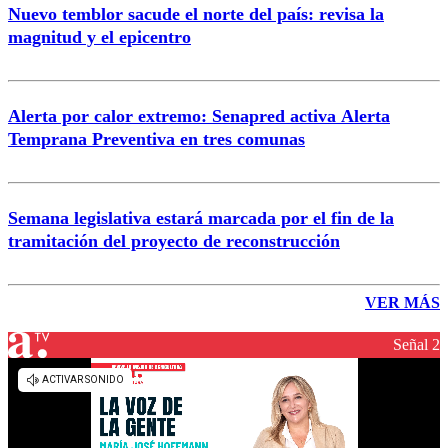
Nuevo temblor sacude el norte del país: revisa la
magnitud y el epicentro
Alerta por calor extremo: Senapred activa Alerta
Temprana Preventiva en tres comunas
Semana legislativa estará marcada por el fin de la
tramitación del proyecto de reconstrucción
VER MÁS
Señal 2