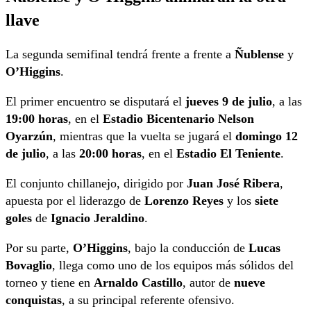
llave
La segunda semifinal tendrá frente a frente a
Ñublense
y
O’Higgins
.
El primer encuentro se disputará el
jueves 9 de julio
, a las
19:00 horas
, en el
Estadio Bicentenario Nelson
Oyarzún
, mientras que la vuelta se jugará el
domingo 12
de julio
, a las
20:00 horas
, en el
Estadio El Teniente
.
El conjunto chillanejo, dirigido por
Juan José Ribera
,
apuesta por el liderazgo de
Lorenzo Reyes
y los
siete
goles
de
Ignacio Jeraldino
.
Por su parte,
O’Higgins
, bajo la conducción de
Lucas
Bovaglio
, llega como uno de los equipos más sólidos del
torneo y tiene en
Arnaldo Castillo
, autor de
nueve
conquistas
, a su principal referente ofensivo.