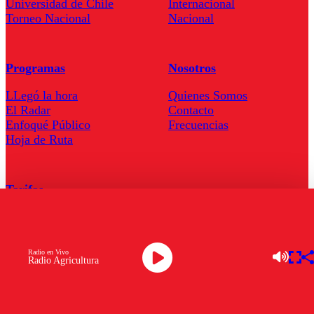
Universidad de Chile
Internacional
Torneo Nacional
Nacional
Programas
Nosotros
LLegó la hora
Quienes Somos
El Radar
Contacto
Enfoqué Público
Frecuencias
Hoja de Ruta
Tarifas
Comercial
Tarifas Servel Radio
Radio en Vivo
Radio Agricultura
Radio en Vivo
TV en Vivo