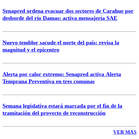
Senapred ordena evacuar dos sectores de Carahue por
desborde del río Damas: activa mensajería SAE
Nuevo temblor sacude el norte del país: revisa la
magnitud y el epicentro
Alerta por calor extremo: Senapred activa Alerta
Temprana Preventiva en tres comunas
Semana legislativa estará marcada por el fin de la
tramitación del proyecto de reconstrucción
VER MÁS