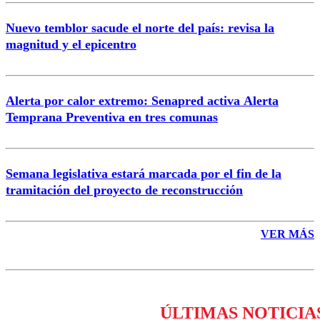
Nuevo temblor sacude el norte del país: revisa la
magnitud y el epicentro
Enviar comentario
Alerta por calor extremo: Senapred activa Alerta
Temprana Preventiva en tres comunas
Semana legislativa estará marcada por el fin de la
tramitación del proyecto de reconstrucción
VER MÁS
ÚLTIMAS NOTICIA