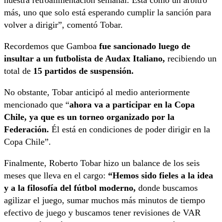
nuestra retroalimentación semanal. Está como un árbitro
más, uno que solo está esperando cumplir la sanción para
volver a dirigir”, comentó Tobar.
Recordemos que Gamboa
fue sancionado luego de
insultar a un futbolista de Audax Italiano,
recibiendo un
total de
15 partidos de suspensión.
No obstante, Tobar anticipó al medio anteriormente
mencionado que “
ahora va a participar en la Copa
Chile, ya que es un torneo organizado por la
Federación.
Él está en condiciones de poder dirigir en la
Copa Chile”.
Finalmente, Roberto Tobar hizo un balance de los seis
meses que lleva en el cargo:
“Hemos sido fieles a la idea
y a la filosofía del fútbol moderno,
donde buscamos
agilizar el juego, sumar muchos más minutos de tiempo
efectivo de juego y buscamos tener revisiones de VAR