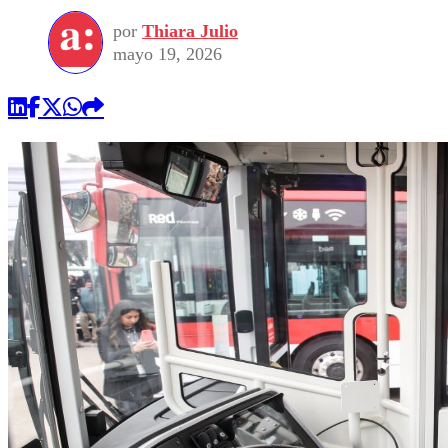
por
Thiara Julio
mayo 19, 2026