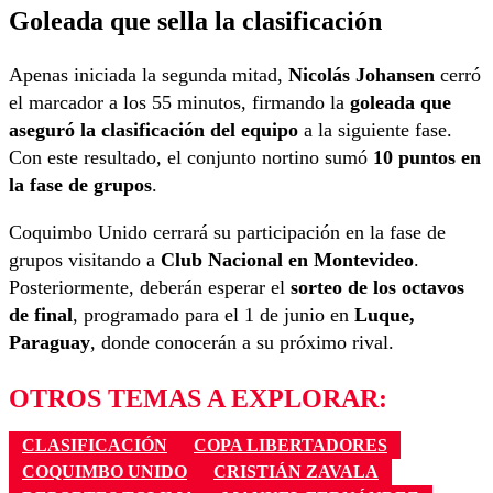
Goleada que sella la clasificación
Apenas iniciada la segunda mitad,
Nicolás Johansen
cerró
el marcador a los 55 minutos, firmando la
goleada que
aseguró la clasificación del equipo
a la siguiente fase.
Con este resultado, el conjunto nortino sumó
10 puntos en
la fase de grupos
.
Coquimbo Unido cerrará su participación en la fase de
grupos visitando a
Club Nacional en Montevideo
.
Posteriormente, deberán esperar el
sorteo de los octavos
de final
, programado para el 1 de junio en
Luque,
Paraguay
, donde conocerán a su próximo rival.
OTROS TEMAS A EXPLORAR:
CLASIFICACIÓN
COPA LIBERTADORES
COQUIMBO UNIDO
CRISTIÁN ZAVALA