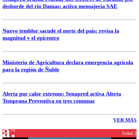
desborde del río Damas: activa mensajería SAE
Nuevo temblor sacude el norte del país: revisa la
magnitud y el epicentro
Ministerio de Agricultura declara emergencia agrícola
para la región de Ñuble
Alerta por calor extremo: Senapred activa Alerta
Temprana Preventiva en tres comunas
VER MÁS
Señal 2