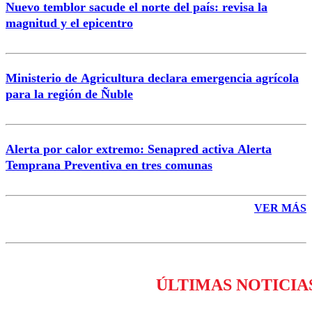
Nuevo temblor sacude el norte del país: revisa la
magnitud y el epicentro
Enviar comentario
Ministerio de Agricultura declara emergencia agrícola
para la región de Ñuble
Alerta por calor extremo: Senapred activa Alerta
Temprana Preventiva en tres comunas
VER MÁS
ÚLTIMAS NOTICIA