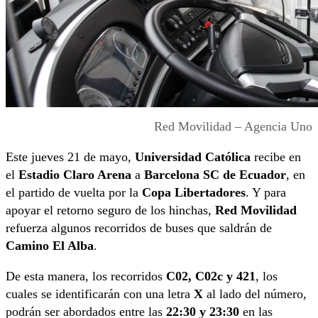
Red Movilidad – Agencia Uno
Este jueves 21 de mayo,
Universidad Católica
recibe en
el
Estadio Claro Arena
a
Barcelona SC de Ecuador
, en
el partido de vuelta por la
Copa Libertadores
. Y para
apoyar el retorno seguro de los hinchas,
Red Movilidad
refuerza algunos recorridos de buses que saldrán de
Camino El Alba
.
De esta manera, los recorridos
C02, C02c y 421
, los
cuales se identificarán con una letra
X
al lado del número,
podrán ser abordados entre las
22:30 y 23:30
en las