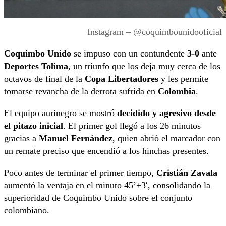
Instagram – @coquimbounidooficial
Coquimbo Unido
se impuso con un contundente
3-0
ante
Deportes Tolima
, un triunfo que los deja muy cerca de los
octavos de final de la
Copa Libertadores
y les permite
tomarse revancha de la derrota sufrida en
Colombia
.
El equipo aurinegro se mostró
decidido y agresivo desde
el pitazo inicial
. El primer gol llegó a los 26 minutos
gracias a
Manuel Fernández
, quien abrió el marcador con
un remate preciso que encendió a los hinchas presentes.
Poco antes de terminar el primer tiempo,
Cristián Zavala
aumentó la ventaja en el minuto 45’+3′, consolidando la
superioridad de Coquimbo Unido sobre el conjunto
colombiano.