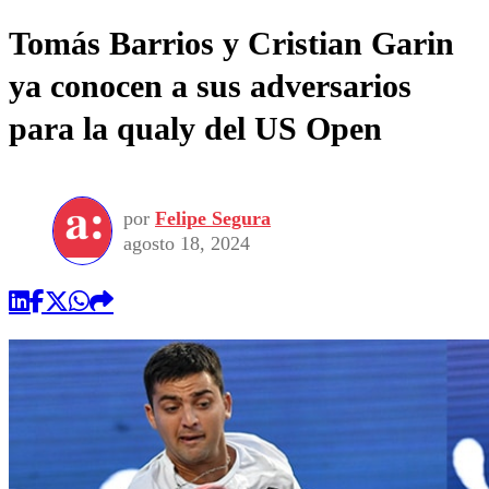
Tomás Barrios y Cristian Garin
ya conocen a sus adversarios
para la qualy del US Open
por
Felipe Segura
agosto 18, 2024