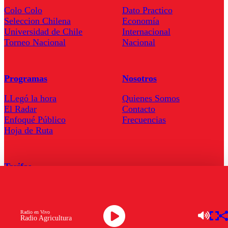
Colo Colo
Dato Practico
Seleccion Chilena
Economía
Universidad de Chile
Internacional
Torneo Nacional
Nacional
Programas
Nosotros
LLegó la hora
Quienes Somos
El Radar
Contacto
Enfoqué Público
Frecuencias
Hoja de Ruta
Tarifas
Comercial
Tarifas Servel Radio
Radio en Vivo
Radio Agricultura