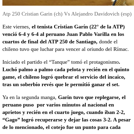
Atp 250 Cristian Garin (ch) Vs Alejandro Davidovich (esp)
Este viernes,
el tenista Cristian Garín (22° de la ATP)
venció 6-4 y 6-4 al peruano Juan Pablo Varilla en los
cuartos de final del ATP 250 de Santiago,
donde el
chileno tuvo que luchar para vencer al oriundo del Rímac.
Iniciado el partido el “Tanque” tomó el protagonismo
.
Luchó palmo a palmo cada pelota y recién en el quinto
game, el chileno logró quebrar el servicio del incaico,
tras un soberbio revés que le permitió ganar el set.
Ya en la segunda manga,
Garin tuvo que replegarse, el
peruano puso por varios minutos al nacional en
aprietos y recién en el cuarto juego, cuando iban 2-2,
“Gago” logró recuperarse y dejar las cosas 3-2. A pesar
de lo mencionado, el cotejo fue un punto para cada