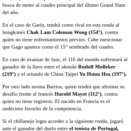
busca de meter al cuadro principal del último Grand Slam
del año.
En el caso de Garin, tendrá como rival en esta ronda al
hongkonés
Chak Lam Coleman Wong (154°)
, contra
quien no tiene enfrentamientos previos. Cabe mencionar
que Gago aparece como el 15° sembrado del cuadro.
En caso de avanzar de fase, el 116 del mundo enfrentará al
ganador de la llave entre el alemán
Rudolf Molleker
(219°)
y el oriundo de China Taipei
Yu Hsiou Hsu (197°).
Por otro lado asoma Barrios, quien tendrá que afrontar su
desafío frente al francés
Harold Mayot (112°)
, contra
quien no tiene registros. El nacido en Francia es el
undécimo favorito de la competencia.
Si el chillanejo logra acceder a la siguiente ronda, jugará
ante el ganador del duelo entre
el tenista de Portugal,