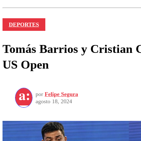
Nombre
DEPORTES
Tomás Barrios y Cristian G
US Open
por
Felipe Segura
agosto 18, 2024