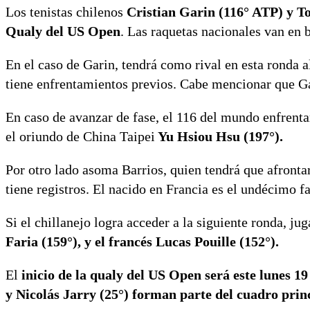
Los tenistas chilenos
Cristian Garin (116° ATP) y To
Qualy del US Open
. Las raquetas nacionales van en 
En el caso de Garin, tendrá como rival en esta ronda
tiene enfrentamientos previos. Cabe mencionar que G
En caso de avanzar de fase, el 116 del mundo enfrentar
el oriundo de China Taipei
Yu Hsiou Hsu (197°).
Por otro lado asoma Barrios, quien tendrá que afrontar
tiene registros. El nacido en Francia es el undécimo f
Si el chillanejo logra acceder a la siguiente ronda, ju
Faria (159°), y el francés Lucas Pouille (152°).
El
inicio de la qualy del US Open será este lunes 19
y Nicolás Jarry (25°) forman parte del cuadro prin