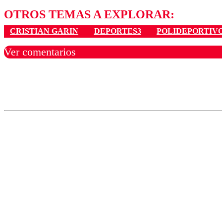
OTROS TEMAS A EXPLORAR:
CRISTIAN GARIN
DEPORTES3
POLIDEPORTIV
Ver comentarios
Los comentarios son moder
Nombre