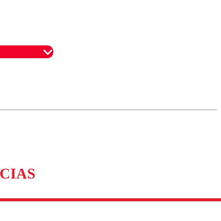
omentario
CIAS