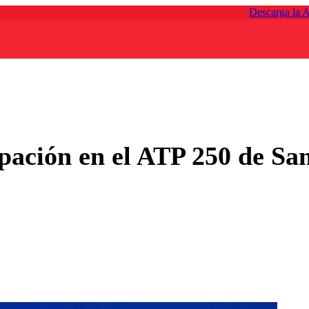
Descarga la 
ipación en el ATP 250 de S