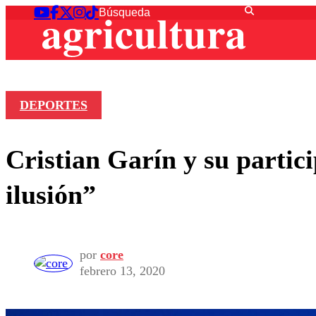
DEPORTES
Cristian Garín y su partic
ilusión”
por
core
febrero 13, 2020