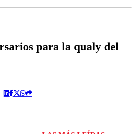
omentario
sarios para la qualy del